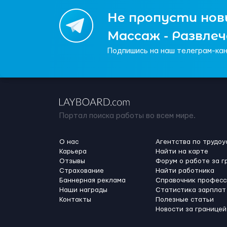
Не пропусти новы
Массаж - Развле
Подпишись на наш телеграм-кан
Портал поиска работы во всем мире.
О нас
Агентства по трудоу
Карьера
Найти на карте
Отзывы
Форум о работе за г
Страхование
Найти работника
Баннерная реклама
Справочник професс
Наши награды
Статистика зарплат
Контакты
Полезные статьи
Новости за границей