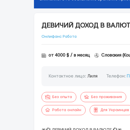
ДЕВИЧИЙ ДОХОД В ВАЛЮТ
Онлифанс Работа
от 4000 $ / в месяц
Словакия (Ко
Контактное лицо:
Лиля
Телефон:
П
Без опыта
Без проживания
Работа онлайн
Для Украинцев