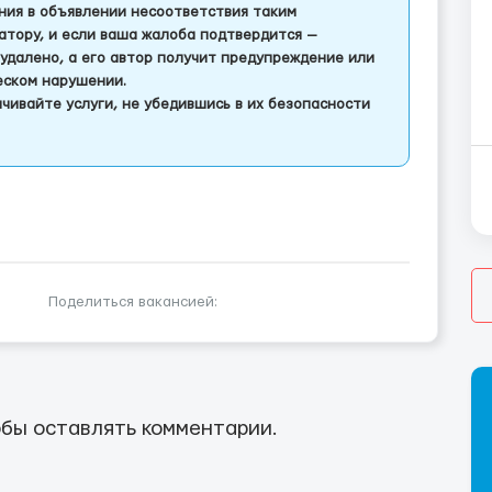
ления в объявлении несоответствия таким
тору, и если ваша жалоба подтвердится —
удалено, а его автор получит предупреждение или
еском нарушении.
чивайте услуги, не убедившись в их безопасности
Поделиться вакансией:
бы оставлять комментарии.