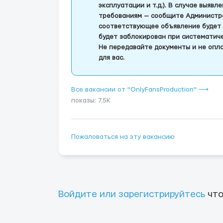
эксплуатации и т.д.). В случае выяв
требованиям — сообщите Администра
соответствующее объявление будет 
будет заблокирован при систематич
Не передавайте документы и не опла
для вас.
Все вакансии от "OnlyFansProduction" ⟶
показы: 7.5K
Пожаловаться на эту вакансию
Войдите или зарегистрируйтесь
что