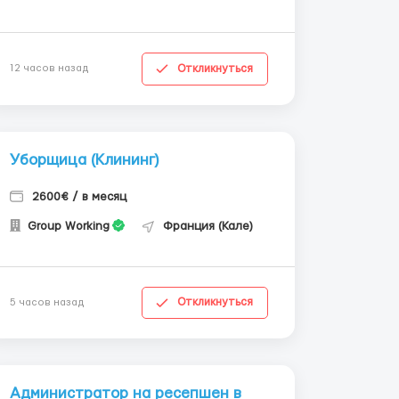
Откликнуться
12 часов назад
Уборщица (Клининг)
2600€ / в месяц
Group Working
Франция (Кале)
Откликнуться
5 часов назад
Администратор на ресепшен в