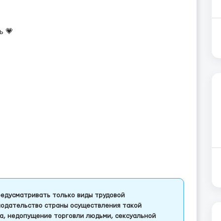
ь 💗
едусматривать только виды трудовой
одательство страны осуществления такой
а, недопущение торговли людьми, сексуальной