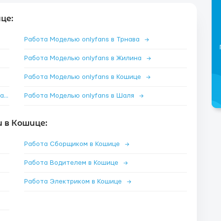
це:
Работа Моделью onlyfans в Трнава
→
Работа Моделью onlyfans в Жилина
→
Работа Моделью onlyfans в Кошице
→
Работа Моделью onlyfans в Поважска-Бистрица
→
Работа Моделью onlyfans в Шаля
→
 в Кошице:
Работа Сборщиком в Кошице
→
Работа Водителем в Кошице
→
Работа Электриком в Кошице
→