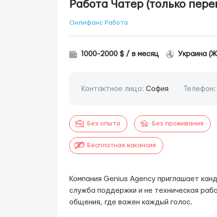
Работа Чатер (только пере
Онлифанс Работа
1000-2000 $ / в месяц
Украина (Ж
Контактное лицо:
София
Телефон
Без опыта
Без проживания
Бесплатная вакансия
Компания Genius Agency приглашает кан
служба поддержки и не техническая раб
общения, где важен каждый голос.