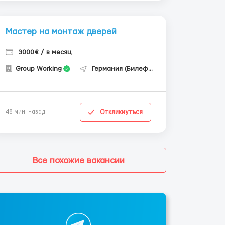
Мастер на монтаж дверей
3000€ / в месяц
Group Working
Германия (Билефельд)
Откликнуться
48 мин. назад
Все похожие вакансии