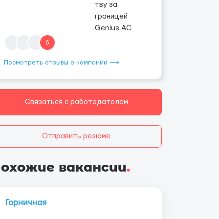
6
Посмотреть отзывы о компании ⟶
Связаться с работодателем
Отправить резюме
охожие вакансии
.
Горничная