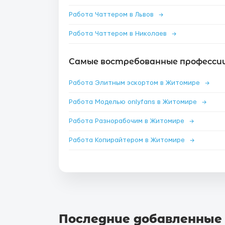
Работа Чаттером в Львов
→
Работа Чаттером в Николаев
→
Самые востребованные професси
Работа Элитным эскортом в Житомире
→
Работа Моделью onlyfans в Житомире
→
Работа Разнорабочим в Житомире
→
Работа Копирайтером в Житомире
→
Последние добавленные