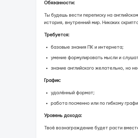
Обязанности:
Ты будешь вести переписку на английско
история, внутренний мир. Никаких скрип
Требуется:
базовые знания ПК и интернета;
умение формулировать мысли и слуша
знание английского желательно, но н
График:
удалённый формат;
работа посменно или по гибкому графи
Уровень дохода:
Твоё вознаграждение будет расти вместе