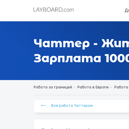
Д
Чаттер - Жи
Зарплата 1000
Работа за границей
Работа в Европе
Работа
⟵ Вся работа Чаттером