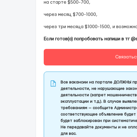
на старте $500-700,
через месяц $700-1000,
через три месяца $1000-1500, и возможн
Если готов(а) попробовать напиши в тг @
Связатьс
Все вакансии на портале ДОЛЖНЫ пр
деятельности, не нарушающие закон
деятельности (запрет мошенничеств
эксплуатации и т.д.). В случае выяв
требованиям — сообщите Администра
соответствующее объявление будет 
будет заблокирован при систематич
Не передавайте документы и не опла
для вас.