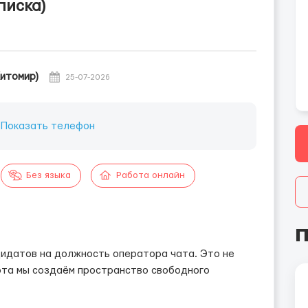
писка)
итомир)
25-07-2026
:
Показать телефон
Без языка
Работа онлайн
П
дидатов на должность оператора чата. Это не
ота мы создаём пространство свободного