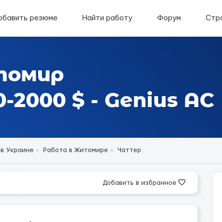
обавить резюме
Найти работу
Форум
Стр
томир
-2000 $ - Genius AС
 в Украине
Работа в Житомире
Чаттер
Добавить в избранное