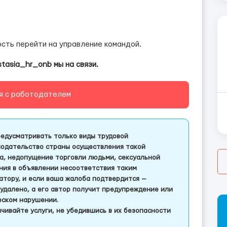
ость перейти на управление командой.
stasia_hr_onb мы на связи.
я с работодателем
едусматривать только виды трудовой
одательство страны осуществления такой
а, недопущение торговли людьми, сексуальной
ления в объявлении несоответствия таким
тору, и если ваша жалоба подтвердится —
удалено, а его автор получит предупреждение или
еском нарушении.
чивайте услуги, не убедившись в их безопасности