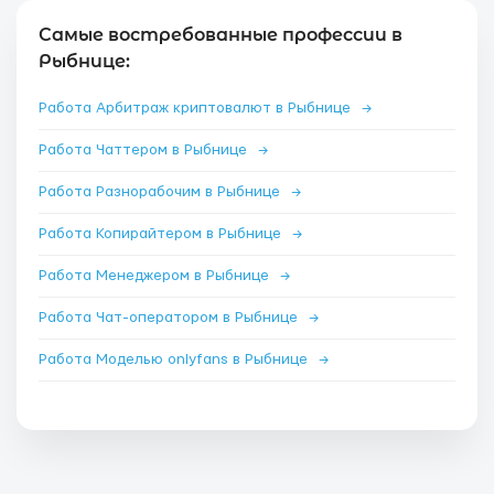
Самые востребованные профессии в
Рыбнице:
Работа Арбитраж криптовалют в Рыбнице
→
Работа Чаттером в Рыбнице
→
Работа Разнорабочим в Рыбнице
→
Работа Копирайтером в Рыбнице
→
Работа Менеджером в Рыбнице
→
Работа Чат-оператором в Рыбнице
→
Работа Моделью onlyfans в Рыбнице
→