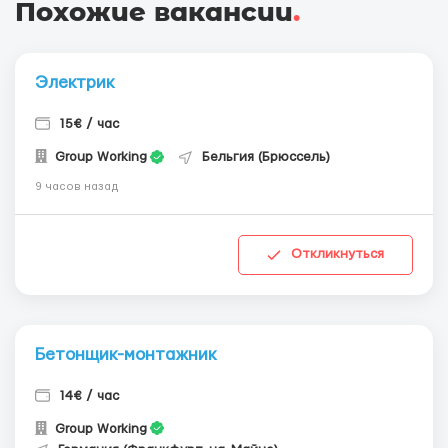
Похожие вакансии
.
Электрик
15€ / час
Group Working
Бельгия (Брюссель)
9 часов назад
Откликнуться
Бетонщик-монтажник
14€ / час
Group Working