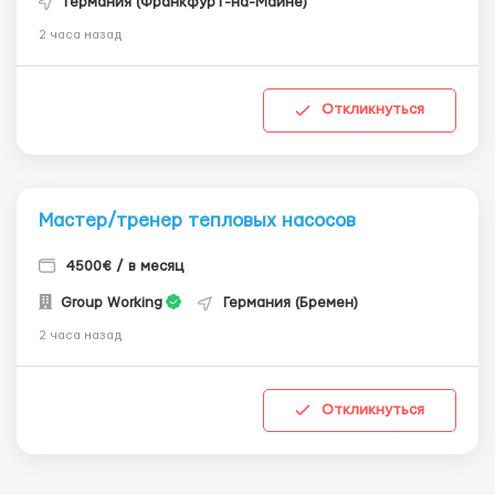
Германия (Франкфурт-на-Майне)
2 часа назад
Откликнуться
Мастер/тренер тепловых насосов
4500€ / в месяц
Group Working
Германия (Бремен)
2 часа назад
Откликнуться