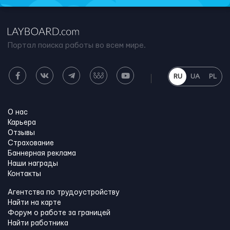
Портал поиска работы во всем мире.
RU
UA
PL
О нас
Карьера
Отзывы
Страхование
Баннерная реклама
Наши награды
Контакты
Агентства по трудоустройству
Найти на карте
Форум о работе за границей
Найти работника