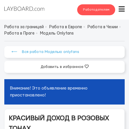
Работодателям
Работа за границей
Работа в Европе
Работа в Чехии
Работа в Праге
Модель Onlyfans
⟵ Вся работа Моделью onlyfans
Добавить в избранное
Внимание! Это объявление временно
приостановлено!
КРАСИВЫЙ ДОХОД В РОЗОВЫХ
ТОНАХ