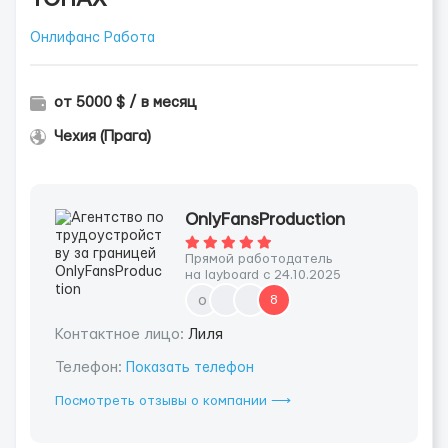
Онлифанс Работа
от 5000 $ / в месяц
Чехия (Прага)
OnlyFansProduction
Прямой работодатель
на layboard с 24.10.2025
o
8
Контактное лицо:
Лиля
Телефон:
Показать телефон
Посмотреть отзывы о компании ⟶