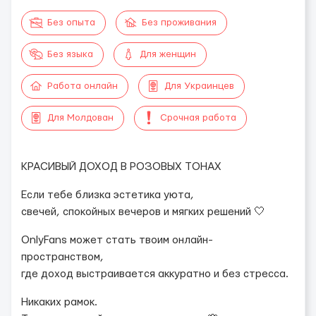
Без опыта
Без проживания
Без языка
Для женщин
Работа онлайн
Для Украинцев
Для Молдован
Срочная работа
КРАСИВЫЙ ДОХОД В РОЗОВЫХ ТОНАХ
Если тебе близка эстетика уюта,
свечей, спокойных вечеров и мягких решений 🤍
OnlyFans может стать твоим онлайн-
пространством,
где доход выстраивается аккуратно и без стресса.
Никаких рамок.