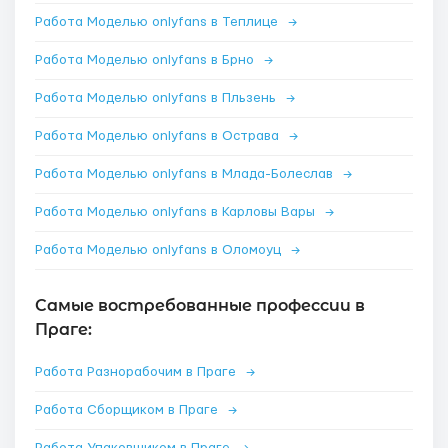
Работа Моделью onlyfans в Теплице
→
Работа Моделью onlyfans в Брно
→
Работа Моделью onlyfans в Пльзень
→
Работа Моделью onlyfans в Острава
→
Работа Моделью onlyfans в Млада-Болеслав
→
Работа Моделью onlyfans в Карловы Вары
→
Работа Моделью onlyfans в Оломоуц
→
Самые востребованные профессии в
Праге:
Работа Разнорабочим в Праге
→
Работа Сборщиком в Праге
→