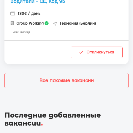
Водители - СЕ, Код 95
130€ / день
Group Working
Германия (Берлин)
1 час назад
Откликнуться
Все похожие вакансии
Последние добавленные
вакансии
.