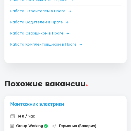
Работа Упаковщиком в Праге
→
Работа Строителем в Праге
→
Работа Водителем в Праге
→
Работа Сварщиком в Праге
→
Работа Комплектовщиком в Праге
→
Похожие вакансии
.
Монтажник электрики
14€ / час
Group Working
Германия (Бавария)