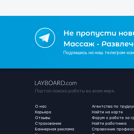
Не пропусти новы
Массаж - Развле
Подпишись на наш телеграм-кан
Портал поиска работы во всем мире.
О нас
Агентства по трудоу
Карьера
Найти на карте
Отзывы
Форум о работе за г
Страхование
Найти работника
Баннерная реклама
Справочник професс