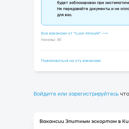
будет заблокирован при систематич
Не передавайте документы и не опла
для вас.
Все вакансии от "Luxe Amouré" ⟶
показы: 30
Пожаловаться на эту вакансию
Войдите или зарегистрируйтесь
что
Вакансии Элитным эскортом в Ки