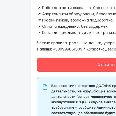
📌 Работаем по типажам — отбор по фот
📌 Апартаменты оборудованы, безопасн
📌 График гибкий, возможна подработка
📌 Оплата ежедневно, без задержек
📌 Конфиденциальность и личные границ
Чёткие правила, реальные деньги, увере
Напиши: +380998661809 / @rabotka_esco
Связатьс
Все вакансии на портале ДОЛЖНЫ пр
деятельности, не нарушающие закон
деятельности (запрет мошенничеств
эксплуатации и т.д.). В случае выяв
требованиям — сообщите Администра
соответствующее объявление будет 