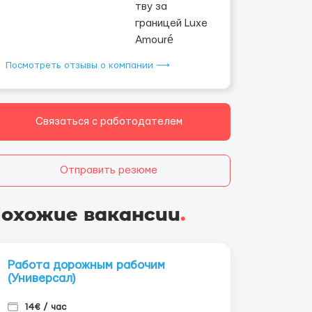
Посмотреть отзывы о компании ⟶
Связаться с работодателем
Отправить резюме
охожие вакансии
.
Работа дорожным рабочим
(Универсал)
14€ / час