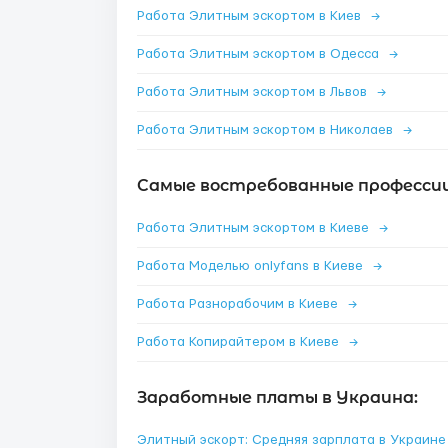
Работа Элитным эскортом в Киев
→
Работа Элитным эскортом в Одесса
→
Работа Элитным эскортом в Львов
→
Работа Элитным эскортом в Николаев
→
Самые востребованные профессии 
Работа Элитным эскортом в Киеве
→
Работа Моделью onlyfans в Киеве
→
Работа Разнорабочим в Киеве
→
Работа Копирайтером в Киеве
→
Заработные платы в Украина:
Элитный эскорт: Средняя зарплата в Украин