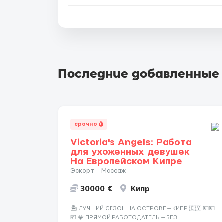
Последние добавленные
срочно
Victoria's Angels: Работа
для ухоженных девушек
На Европейском Кипре
Эскорт - Массаж
30000 €
Кипр
🏝️ ЛУЧШИЙ СЕЗОН НА ОСТРОВЕ — КИПР 🇨🇾 💶💶
💶 💎 ПРЯМОЙ РАБОТОДАТЕЛЬ — БЕЗ