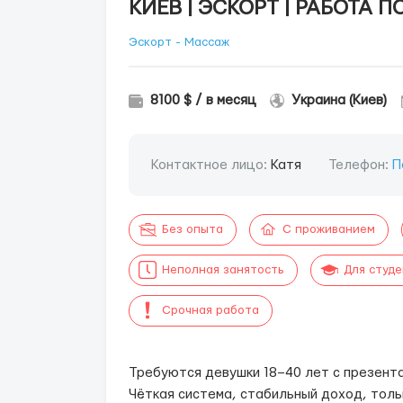
КИЕВ | ЭСКОРТ | РАБОТА 
Эскорт - Массаж
8100 $ / в месяц
Украина (Киев)
Контактное лицо:
Катя
Телефон:
П
Без опыта
С проживанием
Неполная занятость
Для студ
Срочная работа
Требуются девушки 18–40 лет с презент
Чёткая система, стабильный доход, тол