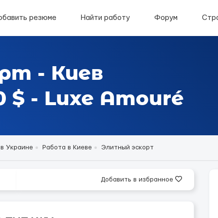
обавить резюме
Найти работу
Форум
Стр
рт - Киев
 $ - Luxe Amouré
 в Украине
Работа в Киеве
Элитный эскорт
Добавить в избранное