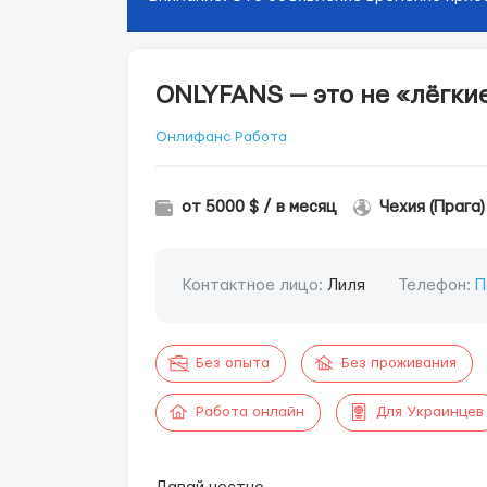
ONLYFANS — это не «лёгкие
Онлифанс Работа
от 5000 $ / в месяц
Чехия (Прага)
Контактное лицо:
Лиля
Телефон:
П
Без опыта
Без проживания
Работа онлайн
Для Украинцев