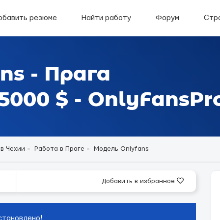
обавить резюме
Найти работу
Форум
Стр
ns - Прага
000 $ - OnlyFansPr
в Чехии
Работа в Праге
Модель Onlyfans
Добавить в избранное
становлено!