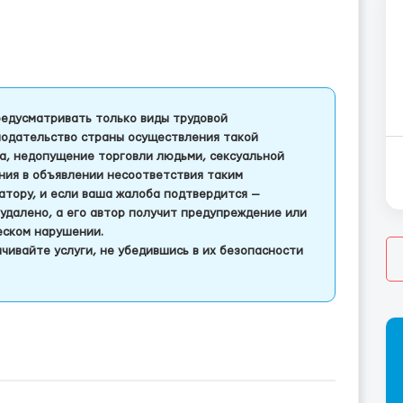
едусматривать только виды трудовой
одательство страны осуществления такой
а, недопущение торговли людьми, сексуальной
ления в объявлении несоответствия таким
тору, и если ваша жалоба подтвердится —
удалено, а его автор получит предупреждение или
еском нарушении.
чивайте услуги, не убедившись в их безопасности