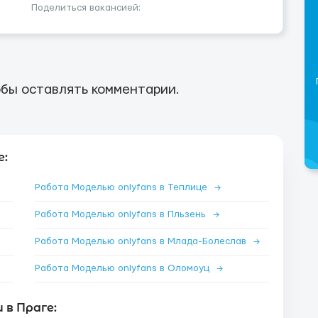
Поделиться вакансией:
бы оставлять комментарии.
е:
Работа Моделью onlyfans в Теплице
→
Работа Моделью onlyfans в Пльзень
→
Работа Моделью onlyfans в Млада-Болеслав
→
Работа Моделью onlyfans в Оломоуц
→
в Праге: