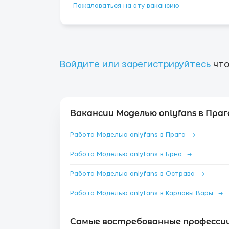
Пожаловаться на эту вакансию
Войдите или зарегистрируйтесь
что
Вакансии Моделью onlyfans в Праг
Работа Моделью onlyfans в Прага
→
Работа Моделью onlyfans в Брно
→
Работа Моделью onlyfans в Острава
→
Работа Моделью onlyfans в Карловы Вары
→
Самые востребованные профессии 