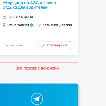
Уборщица на АЗС и в зоне
отдыха для водителей
1760€ / в месяц
Group Working
Германия (Берлин)
Откликнуться
13 часов назад
Все похожие вакансии