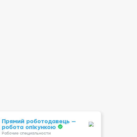
Прямий роботодавець —
робота опікункою
Рабочие специальности