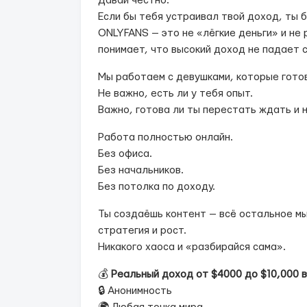
Давай честно.
Если бы тебя устраивал твой доход, ты 
ONLYFANS — это не «лёгкие деньги» и не 
понимает, что высокий доход не падает с
Мы работаем с девушками, которые готов
Не важно, есть ли у тебя опыт.
Важно, готова ли ты перестать ждать и 
Работа полностью онлайн.
Без офиса.
Без начальников.
Без потолка по доходу.
Ты создаёшь контент — всё остальное мы
стратегия и рост.
Никакого хаоса и «разбирайся сама».
💰
Реальный доход от $4000 до $10,000 
🔒 Анонимность