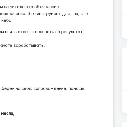
бы не читала это объявление.
развлечение. Это инструмент для тех, кто
 неба.
ы взять ответственность за результат.
начать зарабатывать.
 берём на себя: сопровождение, помощь,
в месяц