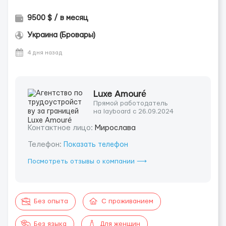
9500 $ / в месяц
Украина (Бровары)
4 дня назад
Luxe Amouré
Прямой работодатель
на layboard с 26.09.2024
Контактное лицо:
Мирослава
Телефон:
Показать телефон
Посмотреть отзывы о компании ⟶
Без опыта
С проживанием
Без языка
Для женщин