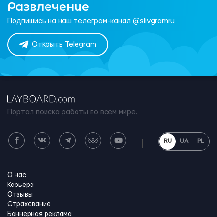
Развлечение
Подпишись на наш телеграм-канал @slivgramru
Открыть Telegram
Портал поиска работы во всем мире.
RU
UA
PL
О нас
Карьера
Отзывы
Страхование
Баннерная реклама