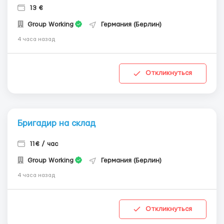
13 €
Group Working
Германия (Берлин)
4 часа назад
Откликнуться
Бригадир на склад
11€ / час
Group Working
Германия (Берлин)
4 часа назад
Откликнуться