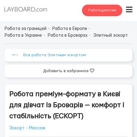
Работодателям
Работа за границей
Работа в Европе
Работа в Украине
Работа в Броварах
Элитный эскорт
⟵ Вся работа Элитным эскортом
Добавить в избранное
Робота преміум-формату в Києві
для дівчат із Броварів — комфорт і
стабільність (ЕСКОРТ)
Эскорт - Массаж