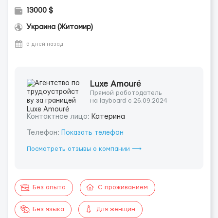
13000 $
Украина (Житомир)
5 дней назад
Luxe Amouré
Прямой работодатель
на layboard с 26.09.2024
Контактное лицо:
Катерина
Телефон:
Показать телефон
Посмотреть отзывы о компании ⟶
Без опыта
С проживанием
Без языка
Для женщин