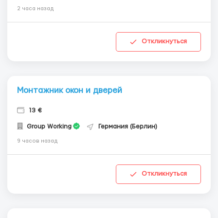
2 часа назад
Откликнуться
Монтажник окон и дверей
13 €
Group Working
Германия (Берлин)
9 часов назад
Откликнуться