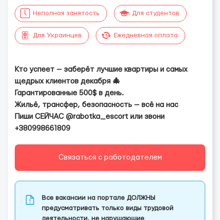
Неполная занятость
Для студентов
Для Украинцев
Ежедневная оплата
Кто успеет — заберёт лучшие квартиры и самых
щедрых клиентов декабря 🎄
Гарантированные 500$ в день.
Жильё, трансфер, безопасность — всё на нас
Пиши СЕЙЧАС @rabotka_escort или звони
+380998661809
Связаться с работодателем
Все вакансии на портале ДОЛЖНЫ
предусматривать только виды трудовой
деятельности, не нарушающие