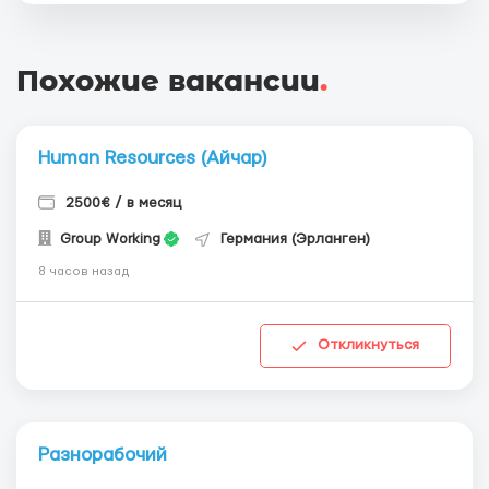
Похожие вакансии
.
Human Resources (Айчар)
2500€ / в месяц
Group Working
Германия (Эрланген)
8 часов назад
Откликнуться
Разнорабочий