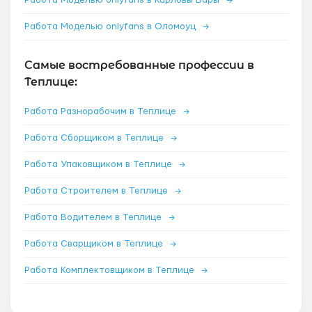
Работа Моделью onlyfans в Карловы Вары
→
Работа Моделью onlyfans в Оломоуц
→
Самые востребованные профессии в
Теплице:
Работа Разнорабочим в Теплице
→
Работа Сборщиком в Теплице
→
Работа Упаковщиком в Теплице
→
Работа Строителем в Теплице
→
Работа Водителем в Теплице
→
Работа Сварщиком в Теплице
→
Работа Комплектовщиком в Теплице
→