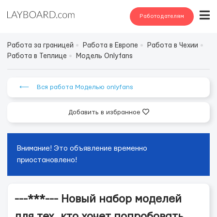
Работодателям
Работа за границей
Работа в Европе
Работа в Чехии
Работа в Теплице
Модель Onlyfans
⟵ Вся работа Моделью onlyfans
Добавить в избранное
Внимание! Это объявление временно
приостановлено!
---***--- Новый набор моделей
для тех, кто хочет попробовать