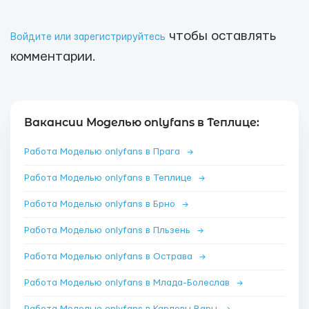
чтобы оставлять
Войдите или зарегистрируйтесь
комментарии.
Вакансии Моделью onlyfans в Теплице:
Работа Моделью onlyfans в Прага
→
Работа Моделью onlyfans в Теплице
→
Работа Моделью onlyfans в Брно
→
Работа Моделью onlyfans в Пльзень
→
Работа Моделью onlyfans в Острава
→
Работа Моделью onlyfans в Млада-Болеслав
→