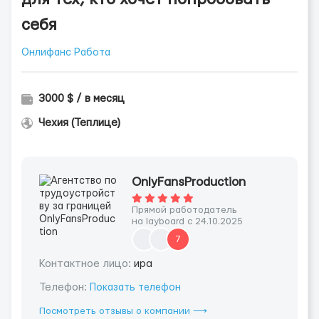
себя
Онлифанс Работа
3000 $ / в месяц
Чехия (Теплице)
OnlyFansProduction
Прямой работодатель
на layboard с 24.10.2025
7
Контактное лицо:
ира
Телефон:
Показать телефон
Посмотреть отзывы о компании ⟶