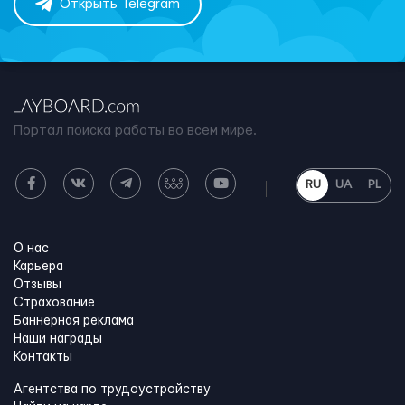
Открыть Telegram
Портал поиска работы во всем мире.
RU
UA
PL
О нас
Карьера
Отзывы
Страхование
Баннерная реклама
Наши награды
Контакты
Агентства по трудоустройству