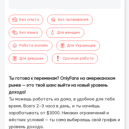
Без опыта
Без проживания
Без языка
Для женщин
Работа онлайн
Для Украинцев
Для девушек
Срочная работа
Ты готова к переменам? OnlyFans на американском
рынке — это твой шанс выйти на новый уровень
дохода!
Ты можешь работать из дома, в удобное для тебя
время. Всего 2–3 часа в день, и ты начнёшь
зарабатывать от $3000. Никаких ограничений и
жёстких условий — ты сама выбираешь свой график и
уровень дохода.