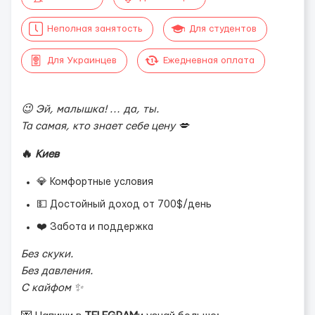
Неполная занятость
Для студентов
Для Украинцев
Ежедневная оплата
😉 Эй, малышка! … да, ты.
Та самая, кто знает себе цену 💋
🔥
Киев
💎 Комфортные условия
💵 Достойный доход от 700$/день
❤️ Забота и поддержка
Без скуки.
Без давления.
С кайфом ✨