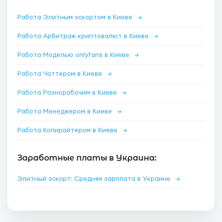
Работа Элитным эскортом в Киеве
→
Работа Арбитраж криптовалют в Киеве
→
Работа Моделью onlyfans в Киеве
→
Работа Чаттером в Киеве
→
Работа Разнорабочим в Киеве
→
Работа Менеджером в Киеве
→
Работа Копирайтером в Киеве
→
Заработные платы в Украина:
Элитный эскорт: Средняя зарплата в Украине
→