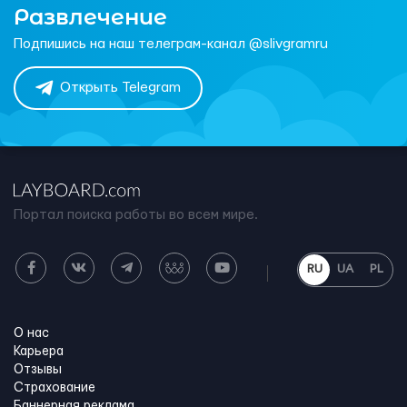
Развлечение
Подпишись на наш телеграм-канал @slivgramru
Открыть Telegram
Портал поиска работы во всем мире.
RU
UA
PL
О нас
Карьера
Отзывы
Страхование
Баннерная реклама