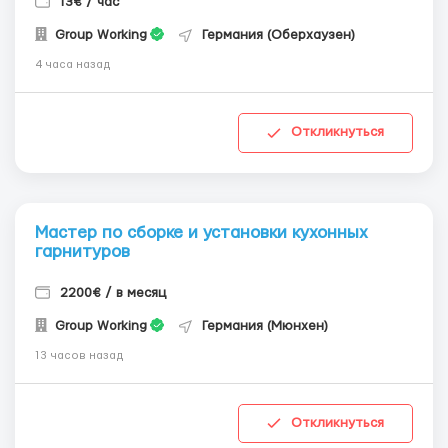
13€ / час
Group Working
Германия (Оберхаузен)
4 часа назад
Откликнуться
Мастер по сборке и установки кухонных
гарнитуров
2200€ / в месяц
Group Working
Германия (Мюнхен)
13 часов назад
Откликнуться