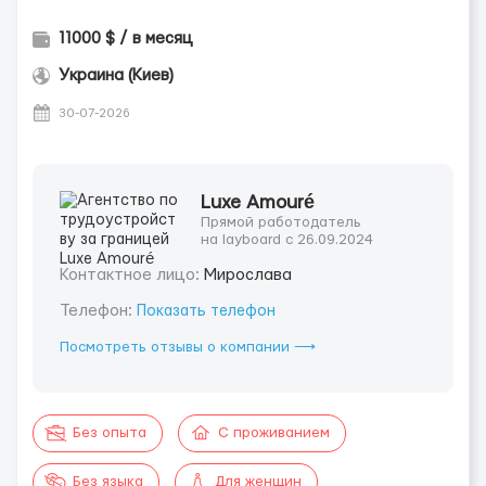
11000 $ / в месяц
Украина (Киев)
30-07-2026
Luxe Amouré
Прямой работодатель
на layboard с 26.09.2024
Контактное лицо:
Мирослава
Телефон:
Показать телефон
Посмотреть отзывы о компании ⟶
Без опыта
С проживанием
Без языка
Для женщин