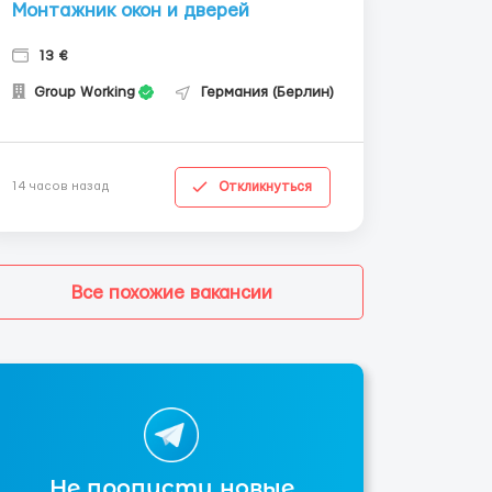
Монтажник окон и дверей
13 €
Group Working
Германия (Берлин)
Откликнуться
14 часов назад
Все похожие вакансии
Не пропусти новые