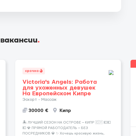
 вакансии
.
срочно
Victoria's Angels: Работа
для ухоженных девушек
На Европейском Кипре
Эскорт - Массаж
30000 €
Кипр
🏝️ ЛУЧШИЙ СЕЗОН НА ОСТРОВЕ — КИПР 🇨🇾 💶💶
💶 💎 ПРЯМОЙ РАБОТОДАТЕЛЬ — БЕЗ
ПОСРЕДНИКОВ 💎 ✨ Хочешь красивую жизнь,