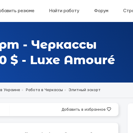
обавить резюме
Найти работу
Форум
Стр
рт - Черкассы
 $ - Luxe Amouré
 в Украине
Работа в Черкассы
Элитный эскорт
Добавить в избранное