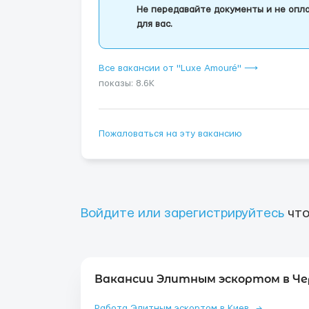
Не передавайте документы и не опла
для вас.
Все вакансии от "Luxe Amouré" ⟶
показы: 8.6K
Пожаловаться на эту вакансию
Войдите или зарегистрируйтесь
что
Вакансии Элитным эскортом в Че
Работа Элитным эскортом в Киев
→