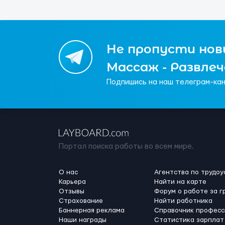
Не пропусти новы
Массаж - Развле
Подпишись на наш телеграм-кан
Портал поиска работы во всем мире.
О нас
Агентства по трудоу
Карьера
Найти на карте
Отзывы
Форум о работе за г
Страхование
Найти работника
Баннерная реклама
Справочник професс
Наши награды
Статистика зарплат