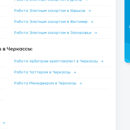
Работа Элитным эскортом в Харьков
→
Работа Элитным эскортом в Житомир
→
Работа Элитным эскортом в Запорожье
→
 в Черкассы:
Работа Арбитраж криптовалют в Черкассы
→
Работа Чаттером в Черкассы
→
Работа Менеджером в Черкассы
→
е
→