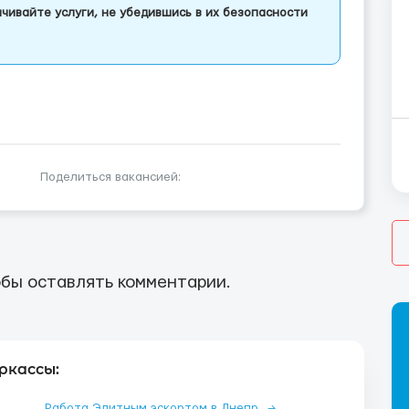
чивайте услуги, не убедившись в их безопасности
Поделиться вакансией:
бы оставлять комментарии.
ркассы:
Работа Элитным эскортом в Днепр
→