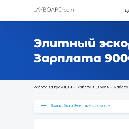
Д
Элитный эско
Зарплата 9000
Работа за границей
Работа в Европе
Работа
⟵ Вся работа Элитным эскортом