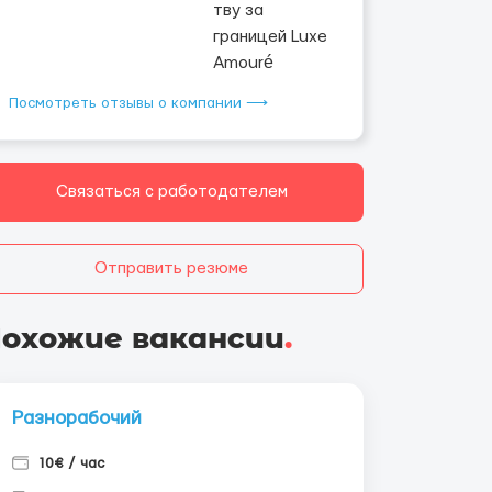
Посмотреть отзывы о компании ⟶
Связаться с работодателем
Отправить резюме
охожие вакансии
.
Разнорабочий
10€ / час