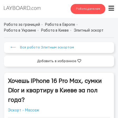
Работодателям
Работа за границей
Работа в Европе
Работа в Украине
Работа в Киеве
Элитный эскорт
⟵ Вся работа Элитным эскортом
Добавить в избранное
Хочешь iPhone 16 Pro Max, сумки
Dior и квартиру в Киеве за пол
года?
Эскорт - Массаж