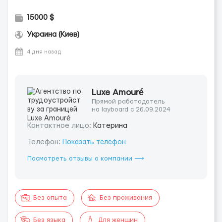
15000 $
Украина (Киев)
4 дня назад
Luxe Amouré
Прямой работодатель
на layboard с 26.09.2024
Контактное лицо:
Катерина
Телефон:
Показать телефон
Посмотреть отзывы о компании ⟶
Без опыта
Без проживания
Без языка
Для женщин