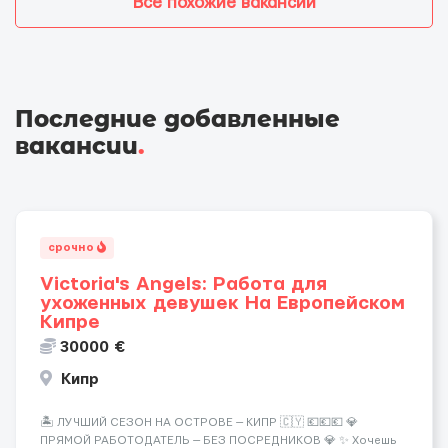
Все похожие вакансии
Последние добавленные
вакансии
.
срочно
Victoria's Angels: Работа для
ухоженных девушек На Европейском
Кипре
30000 €
Кипр
🏝️ ЛУЧШИЙ СЕЗОН НА ОСТРОВЕ — КИПР 🇨🇾 💶💶💶 💎
ПРЯМОЙ РАБОТОДАТЕЛЬ — БЕЗ ПОСРЕДНИКОВ 💎 ✨ Хочешь