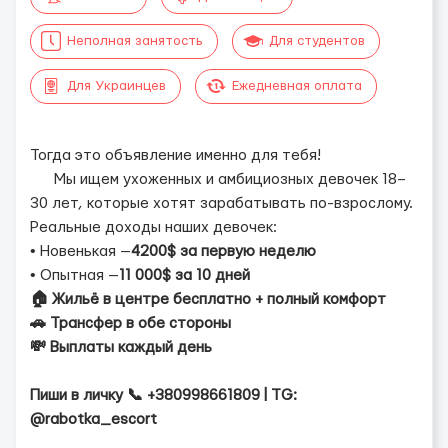
Неполная занятость
Для студентов
Для Украинцев
Ежедневная оплата
Тогда это объявление именно для тебя!
Мы ищем ухоженных и амбициозных девочек 18–
30 лет, которые хотят зарабатывать по-взрослому.
Реальные доходы наших девочек:
• Новенькая —
4200$ за первую неделю
• Опытная —
11 000$ за 10 дней
🏠 Жильё в центре бесплатно + полный комфорт
🚗 Трансфер в обе стороны
💸 Выплаты каждый день
Пиши в личку 📞 +380998661809 | TG:
@rabotka_escort