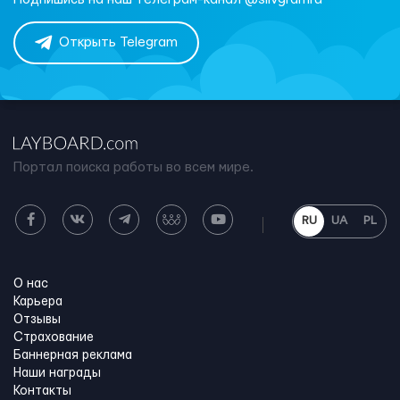
Открыть Telegram
Портал поиска работы во всем мире.
RU
UA
PL
О нас
Карьера
Отзывы
Страхование
Баннерная реклама
Наши награды
Контакты