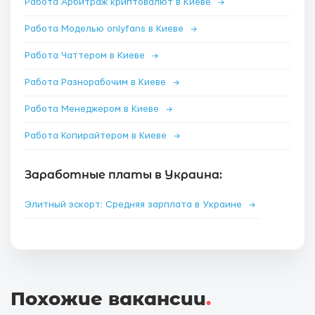
Работа Арбитраж криптовалют в Киеве
→
Работа Моделью onlyfans в Киеве
→
Работа Чаттером в Киеве
→
Работа Разнорабочим в Киеве
→
Работа Менеджером в Киеве
→
Работа Копирайтером в Киеве
→
Заработные платы в Украина:
Элитный эскорт: Средняя зарплата в Украине
→
Похожие вакансии
.