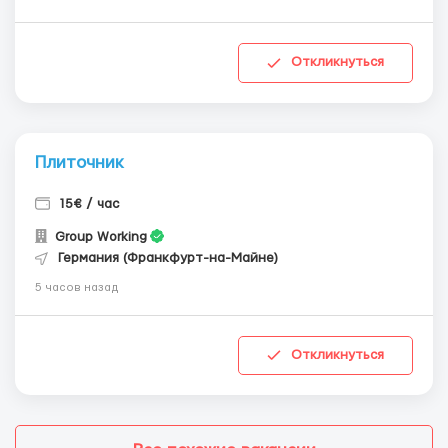
Откликнуться
Плиточник
15€ / час
Group Working
Германия (Франкфурт-на-Майне)
5 часов назад
Откликнуться