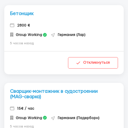
Бетонщик
2800 €
Group Working
Германия (Лар)
5 часов назад
Откликнуться
Сварщик-монтажник в судостроении
(MAG-сварка)
15€ / час
Group Working
Германия (Падерборн)
5 часов назад