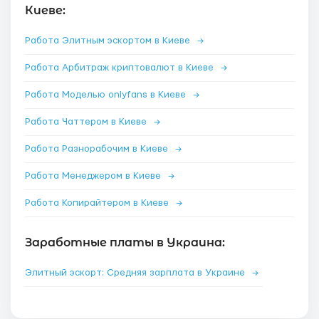
Киеве:
Работа Элитным эскортом в Киеве
→
Работа Арбитраж криптовалют в Киеве
→
Работа Моделью onlyfans в Киеве
→
Работа Чаттером в Киеве
→
Работа Разнорабочим в Киеве
→
Работа Менеджером в Киеве
→
Работа Копирайтером в Киеве
→
Заработные платы в Украина:
Элитный эскорт: Средняя зарплата в Украине
→