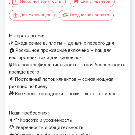
Неполная занятость
Для студентов
Для Украинцев
Ежедневная оплата
Мы предлагаем:
💰 Ежедневные выплаты — деньги с первого дня
🏠 Роскошное проживание включено — Как для
иногородних так и для киевлянок
🔒 Полная конфиденциальность — твоя безопасность
прежде всего
🌟 Постоянный поток клиентов — самая мощная
реклама по Киеву
🎁 Все чаевые и подарки — ваши так же как и допы
Наши требования:
👩‍🦰 Красота и ухоженность
😌 Уверенность и общительность
💼 Желание зарабатывать достойно