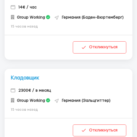
14€ / час
Group Working
Германия (Баден-Вюртемберг)
15 часов назад
Откликнуться
Кладовщик
2300€ / в месяц
Group Working
Германия (Зальцгиттер)
15 часов назад
Откликнуться