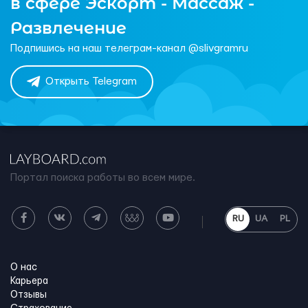
в сфере Эскорт - Массаж -
Развлечение
Подпишись на наш телеграм-канал @slivgramru
Открыть Telegram
Портал поиска работы во всем мире.
RU
UA
PL
О нас
Карьера
Отзывы