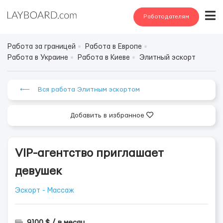
Работодателям
Работа за границей
Работа в Европе
Работа в Украине
Работа в Киеве
Элитный эскорт
⟵ Вся работа Элитным эскортом
Добавить в избранное
VIP-агентство приглашает
девушек
Эскорт - Массаж
9100 $ / в месяц