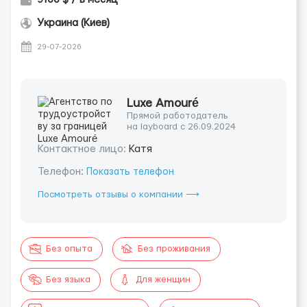
Украина (Киев)
29-07-2026
Luxe Amouré
Прямой работодатель
на layboard с 26.09.2024
Контактное лицо:
Катя
Телефон:
Показать телефон
Посмотреть отзывы о компании ⟶
Без опыта
Без проживания
Без языка
Для женщин