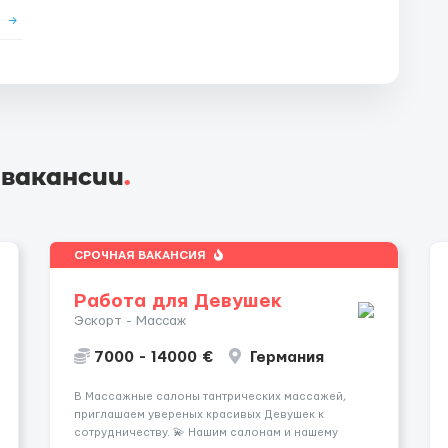
е
→
 вакансии
.
СРОЧНАЯ ВАКАНСИЯ
Работа для Девушек
Эскорт - Массаж
7000 - 14000 €
Германия
В Массажные салоны тантрических массажей,
приглашаем увереных красивых Девушек к
сотрудничеству. 💫 Нашим салонам и нашему