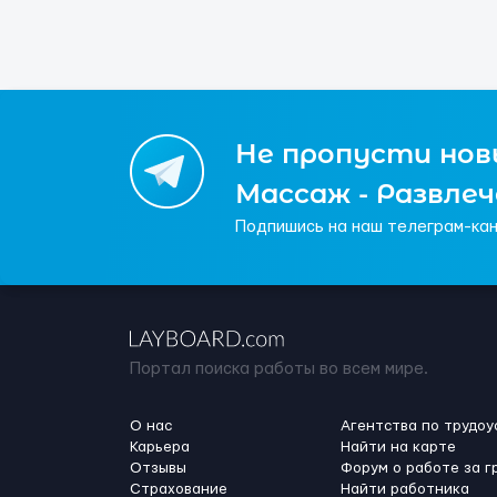
Не пропусти новы
Массаж - Развле
Подпишись на наш телеграм-кан
Портал поиска работы во всем мире.
О нас
Агентства по трудоу
Карьера
Найти на карте
Отзывы
Форум о работе за г
Страхование
Найти работника