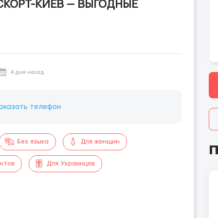
СКОРТ-КИЕВ — ВЫГОДНЫЕ
4 дня назад
оказать телефон
Без языка
Для женщин
П
ентов
Для Украинцев