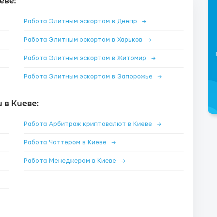
еве:
Работа Элитным эскортом в Днепр
→
Работа Элитным эскортом в Харьков
→
Работа Элитным эскортом в Житомир
→
Работа Элитным эскортом в Запорожье
→
в Киеве:
Работа Арбитраж криптовалют в Киеве
→
Работа Чаттером в Киеве
→
Работа Менеджером в Киеве
→