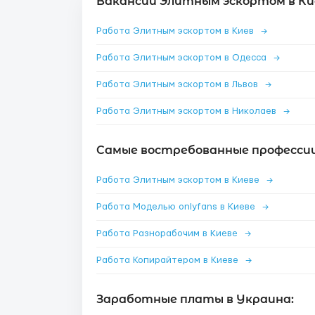
Вакансии Элитным эскортом в Ки
Работа Элитным эскортом в Киев
→
Работа Элитным эскортом в Одесса
→
Работа Элитным эскортом в Львов
→
Работа Элитным эскортом в Николаев
→
Самые востребованные профессии 
Работа Элитным эскортом в Киеве
→
Работа Моделью onlyfans в Киеве
→
Работа Разнорабочим в Киеве
→
Работа Копирайтером в Киеве
→
Заработные платы в Украина: