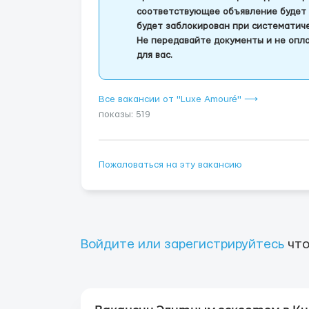
соответствующее объявление будет 
будет заблокирован при систематич
Не передавайте документы и не опла
для вас.
Все вакансии от "Luxe Amouré" ⟶
показы: 519
Пожаловаться на эту вакансию
Войдите или зарегистрируйтесь
что