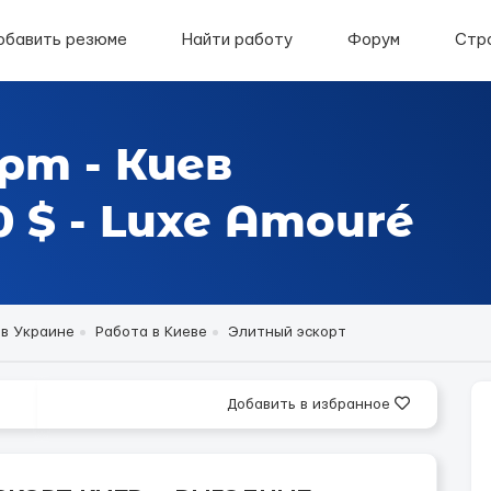
обавить резюме
Найти работу
Форум
Стр
рт - Киев
 $ - Luxe Amouré
 в Украине
Работа в Киеве
Элитный эскорт
Добавить в избранное