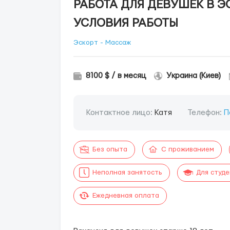
РАБОТА ДЛЯ ДЕВУШЕК В Э
УСЛОВИЯ РАБОТЫ
Эскорт - Массаж
8100 $ / в месяц
Украина (Киев)
Контактное лицо:
Катя
Телефон:
П
Без опыта
С проживанием
Неполная занятость
Для студ
Ежедневная оплата