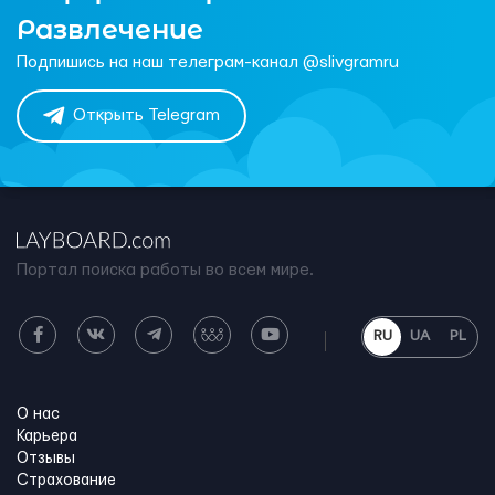
Развлечение
Подпишись на наш телеграм-канал @slivgramru
Открыть Telegram
Портал поиска работы во всем мире.
RU
UA
PL
О нас
Карьера
Отзывы
Страхование