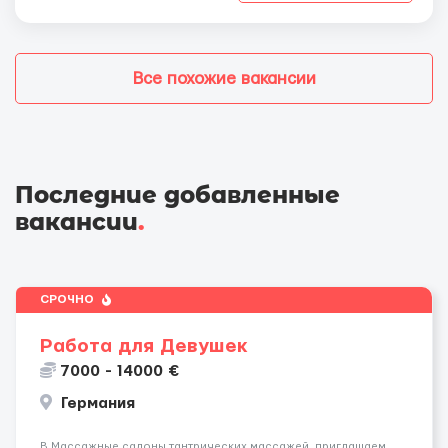
Все похожие вакансии
Последние добавленные
вакансии
.
СРОЧНО
Работа для Девушек
7000 - 14000 €
Германия
В Массажные салоны тантрических массажей, приглашаем