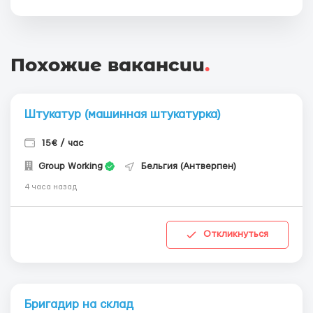
Похожие вакансии
.
Штукатур (машинная штукатурка)
15€ / час
Group Working
Бельгия (Антверпен)
4 часа назад
Откликнуться
Бригадир на склад