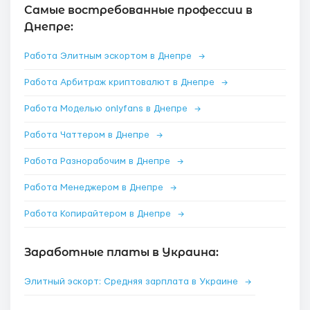
Самые востребованные профессии в
Днепре:
Работа Элитным эскортом в Днепре
→
Работа Арбитраж криптовалют в Днепре
→
Работа Моделью onlyfans в Днепре
→
Работа Чаттером в Днепре
→
Работа Разнорабочим в Днепре
→
Работа Менеджером в Днепре
→
Работа Копирайтером в Днепре
→
Заработные платы в Украина:
Элитный эскорт: Средняя зарплата в Украине
→