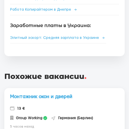
Работа Копирайтером в Днепре
→
Заработные платы в Украина:
Элитный эскорт: Средняя зарплата в Украине
→
Похожие вакансии
.
Монтажник окон и дверей
13 €
Group Working
Германия (Берлин)
5 часов назад