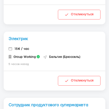
Откликнуться
Электрик
15€ / час
Group Working
Бельгия (Брюссель)
5 часов назад
Откликнуться
Сотрудник продуктового супермаркета