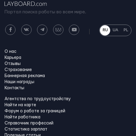
Портал поиска работы во всем мире.
RU
UA
PL
О нас
Карьера
Отзывы
Страхование
Баннерная реклама
Наши награды
Контакты
Агентства по трудоустройству
Найти на карте
Форум о работе за границей
Найти работника
Справочник профессий
Статистика зарплат
Полезные статьи