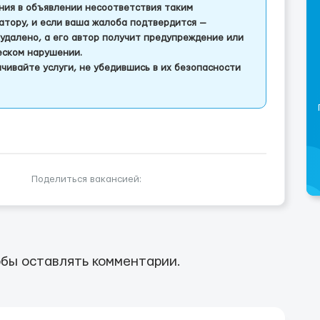
ления в объявлении несоответствия таким
тору, и если ваша жалоба подтвердится —
удалено, а его автор получит предупреждение или
еском нарушении.
чивайте услуги, не убедившись в их безопасности
Поделиться вакансией:
бы оставлять комментарии.