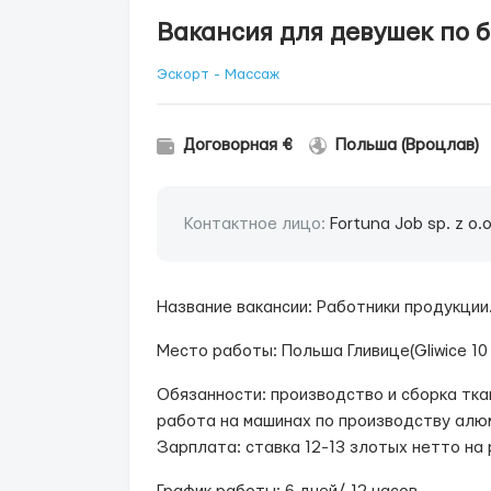
Вакансия для девушек по 
Эскорт - Массаж
Договорная €
Польша (Вроцлав)
Контактное лицо:
Fortuna Job sp. z o.o
Название вакансии: Работники продукции
Место работы: Польша Гливице(Gliwice 10 
Обязанности: производство и сборка тка
работа на машинах по производству алю
Зарплата: ставка 12-13 злотых нетто на 