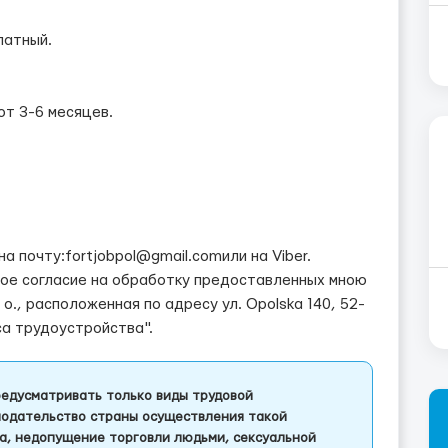
латный.
от 3-6 месяцев.
а почту:fortjobpol@gmail.comили на Viber.
вое согласие на обработку предоставленных мною
 o., расположенная по адресу ул. Opolska 140, 52-
са трудоустройства".
едусматривать только виды трудовой
одательство страны осуществления такой
а, недопущение торговли людьми, сексуальной