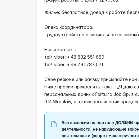
График работы: 6 дней/ 12 часов.
Жилье: бесплатное,доезд к работе бесп
Опека координатора.
Трудоустройство официальное по визам 
Наши контакты:
tel/ viber: + 48 882 551 680
tel/ viber: + 48 791 787 071
Свое резюме или заявку присылайте нам н
Ниже просим прикрепить текст: „Я даю с
персональных данных Fortuna Job Sp. z o.
014 Wrocław, в целях реализации процес
Все вакансии на портале ДОЛЖНЫ пр
деятельности, не нарушающие закон
деятельности (запрет мошенничеств