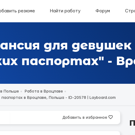
обавить резюме
Найти работу
Форум
Стр
ансия для девушек
их паспортах" - Вр
 в Польше
Работа в Вроцлаве
паспортах в Вроцлаве, Польша - ID-20578 | Layboard.com
Добавить в избранное
П