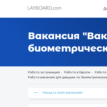
Д
Вакансия "Вак
биометрическ
Работа за границей
Работа в Европе
Работа
Работа вакансия для девушек по биометрических 
⟵ Назад ко всем вакансиям