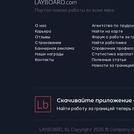
Портал поиска работы во всем мире.
О нас
Агентства по трудоу
Карьера
Найти на карте
Отзывы
Форум о работе за г
Страхование
Найти работника
Баннерная реклама
Справочник професс
Наши награды
Статистика зарплат
Контакты
Полезные статьи
Новости за границей
Скачивайте приложение
Найти работу за границей теперь 
LAYBOARD, SL Copyright 2026 ©
Company n