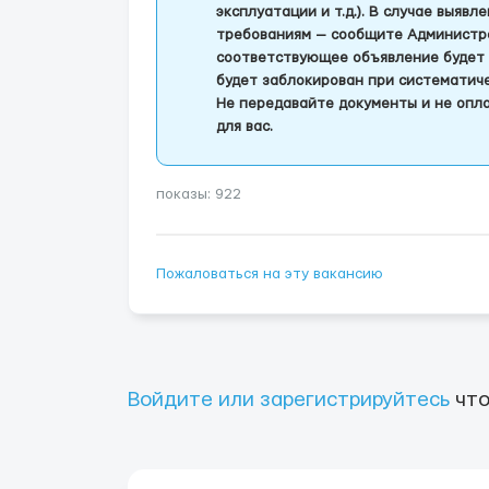
эксплуатации и т.д.). В случае выяв
требованиям — сообщите Администра
соответствующее объявление будет 
будет заблокирован при систематич
Не передавайте документы и не опла
для вас.
показы: 922
Пожаловаться на эту вакансию
Войдите или зарегистрируйтесь
что