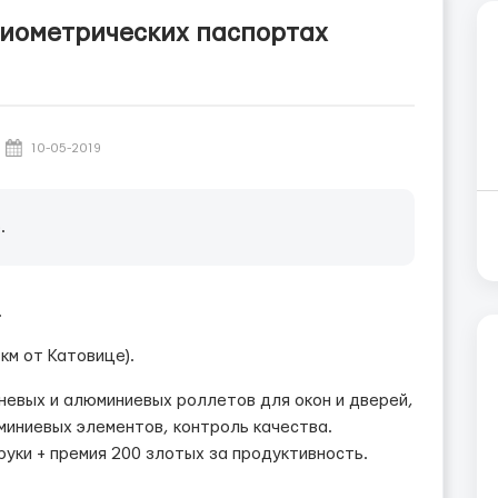
биометрических паспортах
10-05-2019
.
.
км от Катовице).
невых и алюминиевых роллетов для окон и дверей,
миниевых элементов, контроль качества.
руки + премия 200 злотых за продуктивность.