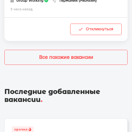
Group Working
Германия (Мюнхен)
3 часа назад
Откликнуться
Все похожие вакансии
Последние добавленные
вакансии
.
срочно