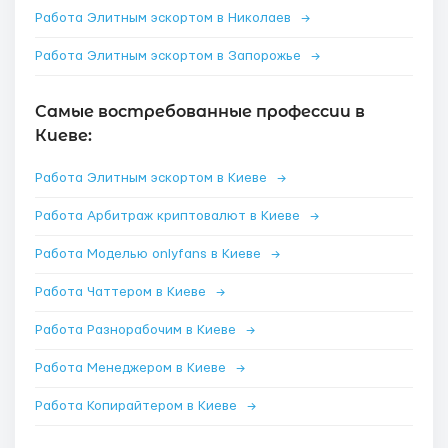
Работа Элитным эскортом в Николаев
→
Работа Элитным эскортом в Запорожье
→
Самые востребованные профессии в
Киеве:
Работа Элитным эскортом в Киеве
→
Работа Арбитраж криптовалют в Киеве
→
Работа Моделью onlyfans в Киеве
→
Работа Чаттером в Киеве
→
Работа Разнорабочим в Киеве
→
Работа Менеджером в Киеве
→
Работа Копирайтером в Киеве
→