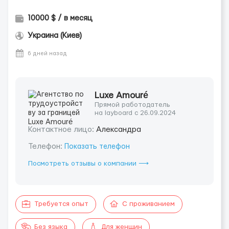
10000 $ / в месяц
Украина (Киев)
6 дней назад
Luxe Amouré
Прямой работодатель
на layboard с 26.09.2024
Контактное лицо:
Александра
Телефон:
Показать телефон
Посмотреть отзывы о компании ⟶
Требуется опыт
С проживанием
Без языка
Для женщин