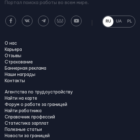
Портал поиска работы во всем мире.
RU
UA
PL
О нас
Карьера
Отзывы
Страхование
Баннерная реклама
Наши награды
Контакты
Агентства по трудоустройству
Найти на карте
Форум о работе за границей
Найти работника
Справочник профессий
Статистика зарплат
Полезные статьи
Новости за границей