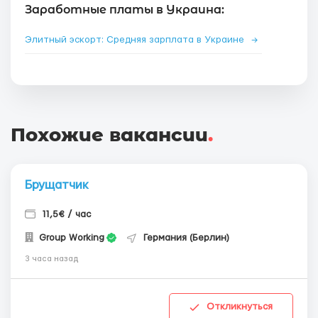
Заработные платы в Украина:
Элитный эскорт: Средняя зарплата в Украине
→
Похожие вакансии
.
Брущатчик
11,5€ / час
Group Working
Германия (Берлин)
3 часа назад
Откликнуться