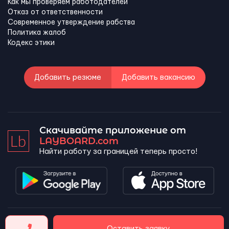
Как мы проверяем работодателей
Отказ от ответственности
Современное утверждение рабства
Политика жалоб
Кодекс этики
Добавить резюме
Добавить вакансию
Скачивайте приложение от
LAYBOARD.com
Найти работу за границей теперь просто!
LAYBOARD, SL Copyright 2026 ©
Оставить заявку