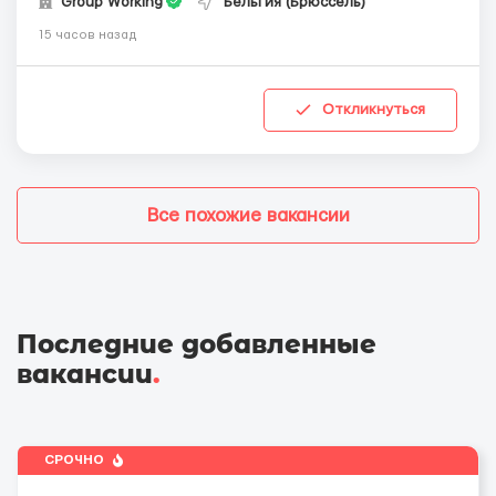
Group Working
Бельгия (Брюссель)
15 часов назад
Откликнуться
Все похожие вакансии
Последние добавленные
вакансии
.
СРОЧНО