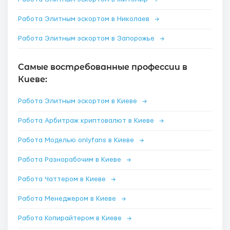
Работа Элитным эскортом в Николаев
→
Работа Элитным эскортом в Запорожье
→
Самые востребованные профессии в
Киеве:
Работа Элитным эскортом в Киеве
→
Работа Арбитраж криптовалют в Киеве
→
Работа Моделью onlyfans в Киеве
→
Работа Разнорабочим в Киеве
→
Работа Чаттером в Киеве
→
Работа Менеджером в Киеве
→
Работа Копирайтером в Киеве
→