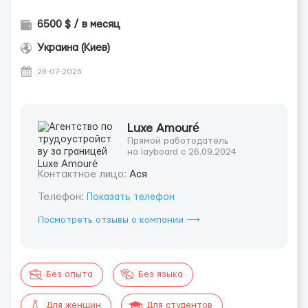
6500 $ / в месяц
Украина (Киев)
28-07-2026
Luxe Amouré
Прямой работодатель
на layboard с 26.09.2024
Контактное лицо:
Ася
Телефон:
Показать телефон
Посмотреть отзывы о компании ⟶
Без опыта
Без языка
Для женщин
Для студентов