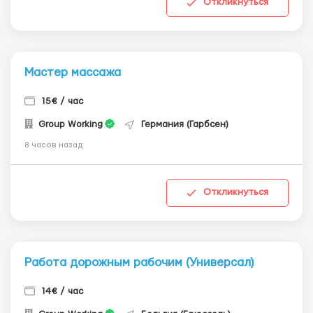
Откликнуться
Мастер массажа
15€ / час
Group Working
Германия (Гарбсен)
8 часов назад
Откликнуться
Работа дорожным рабочим (Универсал)
14€ / час