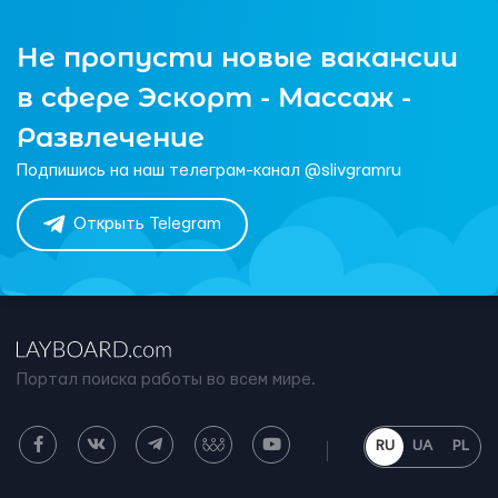
Не пропусти новые вакансии
в сфере Эскорт - Массаж -
Развлечение
Подпишись на наш телеграм-канал @slivgramru
Открыть Telegram
Портал поиска работы во всем мире.
RU
UA
PL