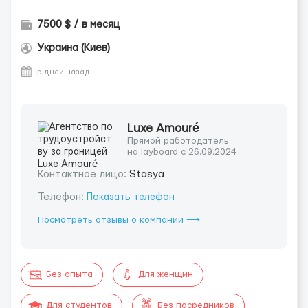
7500 $ / в месяц
Украина (Киев)
5 дней назад
Luxe Amouré
Прямой работодатель
на layboard с 26.09.2024
Контактное лицо:
Stasya
Телефон:
Показать телефон
Посмотреть отзывы о компании ⟶
Без опыта
Для женщин
Для студентов
Без посредников