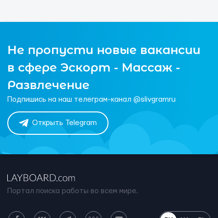
Не пропусти новые вакансии
в сфере Эскорт - Массаж -
Развлечение
Подпишись на наш телеграм-канал @slivgramru
Открыть Telegram
Портал поиска работы во всем мире.