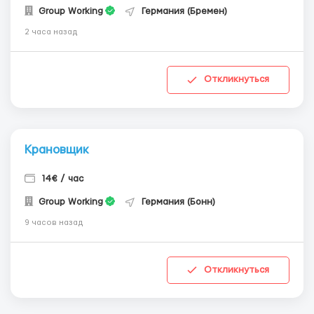
Group Working
Германия (Бремен)
2 часа назад
Откликнуться
Крановщик
14€ / час
Group Working
Германия (Бонн)
9 часов назад
Откликнуться