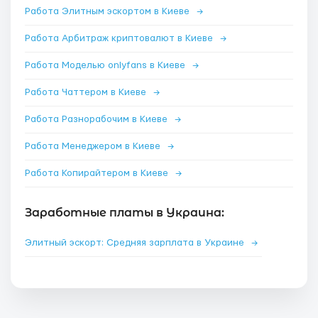
Работа Элитным эскортом в Киеве
→
Работа Арбитраж криптовалют в Киеве
→
Работа Моделью onlyfans в Киеве
→
Работа Чаттером в Киеве
→
Работа Разнорабочим в Киеве
→
Работа Менеджером в Киеве
→
Работа Копирайтером в Киеве
→
Заработные платы в Украина:
Элитный эскорт: Средняя зарплата в Украине
→