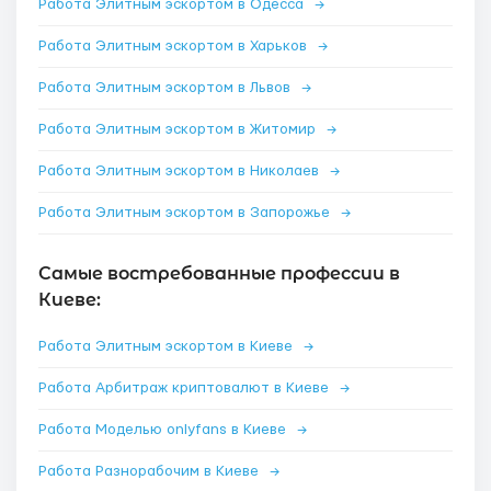
Работа Элитным эскортом в Одесса
→
Работа Элитным эскортом в Харьков
→
Работа Элитным эскортом в Львов
→
Работа Элитным эскортом в Житомир
→
Работа Элитным эскортом в Николаев
→
Работа Элитным эскортом в Запорожье
→
Самые востребованные профессии в
Киеве:
Работа Элитным эскортом в Киеве
→
Работа Арбитраж криптовалют в Киеве
→
Работа Моделью onlyfans в Киеве
→
Работа Разнорабочим в Киеве
→