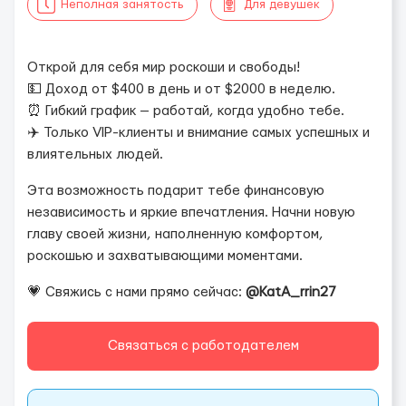
Неполная занятость
Для девушек
Открой для себя мир роскоши и свободы!
💵 Доход от $400 в день и от $2000 в неделю.
⏰ Гибкий график — работай, когда удобно тебе.
✈️ Только VIP-клиенты и внимание самых успешных и
влиятельных людей.
Эта возможность подарит тебе финансовую
независимость и яркие впечатления. Начни новую
главу своей жизни, наполненную комфортом,
роскошью и захватывающими моментами.
💗 Свяжись с нами прямо сейчас:
@KatA_rrin27
Связаться с работодателем