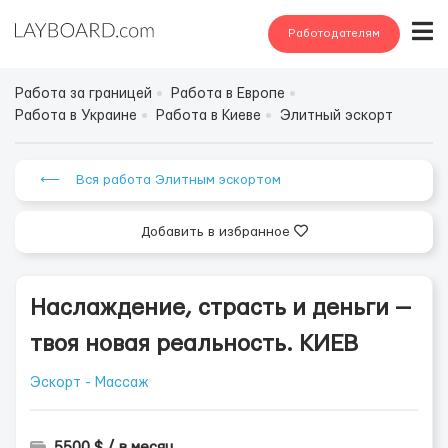
Работодателям
Работа за границей
Работа в Европе
Работа в Украине
Работа в Киеве
Элитный эскорт
⟵ Вся работа Элитным эскортом
Добавить в избранное
Наслаждение, страсть и деньги —
твоя новая реальность. КИЕВ
Эскорт - Массаж
5500 $ / в месяц