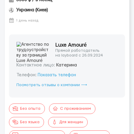
Украина (Киев)
1 день назад
Luxe Amouré
Прямой работодатель
на layboard с 26.09.2024
Контактное лицо:
Катерина
Телефон:
Показать телефон
Посмотреть отзывы о компании ⟶
Без опыта
С проживанием
Без языка
Для женщин