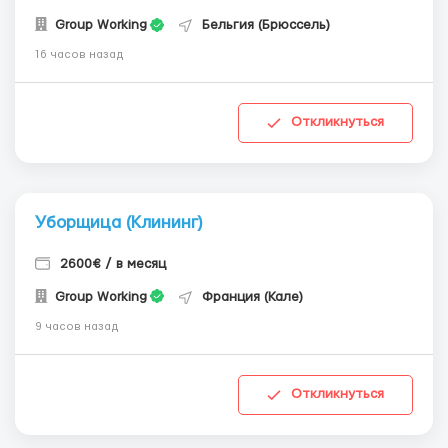
Group Working
Бельгия (Брюссель)
16 часов назад
Откликнуться
Уборщица (Клининг)
2600€ / в месяц
Group Working
Франция (Кале)
9 часов назад
Откликнуться