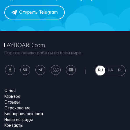
Открыть Telegram
Портал поиска работы во всем мире.
RU
UA
PL
О нас
Карьера
Отзывы
Страхование
Баннерная реклама
Наши награды
Контакты