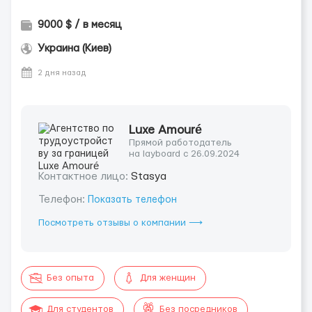
9000 $ / в месяц
Украина (Киев)
2 дня назад
Luxe Amouré
Прямой работодатель
на layboard с 26.09.2024
Контактное лицо:
Stasya
Телефон:
Показать телефон
Посмотреть отзывы о компании ⟶
Без опыта
Для женщин
Для студентов
Без посредников