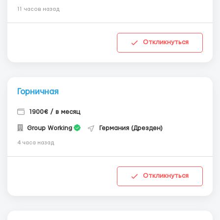
11 часов назад
Откликнуться
Горничная
1900€ / в месяц
Group Working
Германия (Дрезден)
4 часа назад
Откликнуться