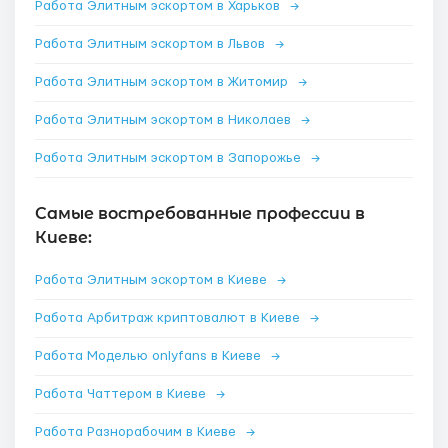
Работа Элитным эскортом в Харьков
→
Работа Элитным эскортом в Львов
→
Работа Элитным эскортом в Житомир
→
Работа Элитным эскортом в Николаев
→
Работа Элитным эскортом в Запорожье
→
Самые востребованные профессии в
Киеве:
Работа Элитным эскортом в Киеве
→
Работа Арбитраж криптовалют в Киеве
→
Работа Моделью onlyfans в Киеве
→
Работа Чаттером в Киеве
→
Работа Разнорабочим в Киеве
→