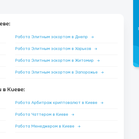
еве:
Работа Элитным эскортом в Днепр
→
Работа Элитным эскортом в Харьков
→
Работа Элитным эскортом в Житомир
→
Работа Элитным эскортом в Запорожье
→
в Киеве:
Работа Арбитраж криптовалют в Киеве
→
Работа Чаттером в Киеве
→
Работа Менеджером в Киеве
→