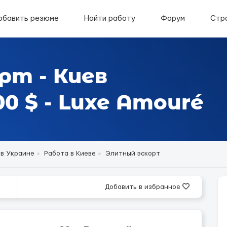
обавить резюме
Найти работу
Форум
Стр
рт - Киев
0 $ - Luxe Amouré
 в Украине
Работа в Киеве
Элитный эскорт
Добавить в избранное