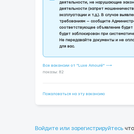
деятельности, не нарушающие закон
деятельности (запрет мошенничеств
эксплуатации и т.д.). В случае выяв
требованиям — сообщите Администра
соответствующее объявление будет 
будет заблокирован при систематич
Не передавайте документы и не опла
для вас.
Все вакансии от "Luxe Amouré" ⟶
показы: 82
Пожаловаться на эту вакансию
Войдите или зарегистрируйтесь
что