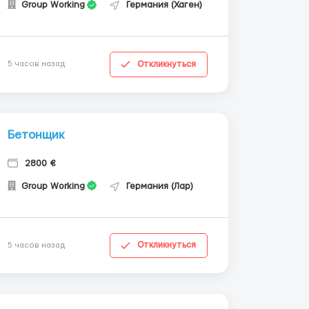
Group Working
Германия (Хаген)
Откликнуться
5 часов назад
Бетонщик
2800 €
Group Working
Германия (Лар)
Откликнуться
5 часов назад