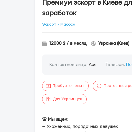
Премиум эскорт в Киеве дл
заработок
Эскорт - Массаж
12000 $ / в месяц
Украина (Киев)
Контактное лицо:
Ася
Телефон:
По
Требуется опыт
Постоянная р
Для Украинцев
🌸 Мы ищем
:
— Ухоженных, порядочных девушек