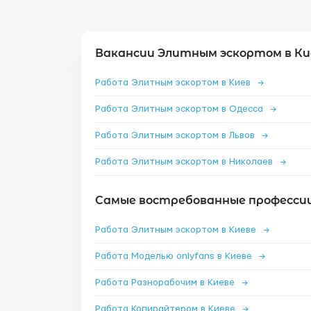
Вакансии Элитным эскортом в Ки
Работа Элитным эскортом в Киев
→
Работа Элитным эскортом в Одесса
→
Работа Элитным эскортом в Львов
→
Работа Элитным эскортом в Николаев
→
Самые востребованные профессии 
Работа Элитным эскортом в Киеве
→
Работа Моделью onlyfans в Киеве
→
Работа Разнорабочим в Киеве
→
Работа Копирайтером в Киеве
→