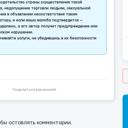
одательство страны осуществления такой
а, недопущение торговли людьми, сексуальной
ления в объявлении несоответствия таким
тору, и если ваша жалоба подтвердится —
удалено, а его автор получит предупреждение или
еском нарушении.
чивайте услуги, не убедившись в их безопасности
Поделиться вакансией:
бы оставлять комментарии.