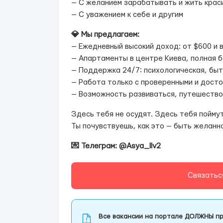
— С желанием зарабатывать и жить крас
— С уважением к себе и другим
💎 Мы предлагаем:
— Ежедневный высокий доход: от $600 и 
— Апартаменты в центре Киева, полная 
— Поддержка 24/7: психологическая, бы
— Работа только с проверенными и дост
— Возможность развиваться, путешество
Здесь тебя не осудят. Здесь тебя пойму
Ты почувствуешь, как это — быть желанн
💌 Телеграм: @Asya_llv2
Связатьс
Все вакансии на портале ДОЛЖНЫ пр