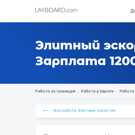
Д
Элитный эско
Зарплата 1200
Работа за границей
Работа в Европе
Работа
⟵ Вся работа Элитным эскортом