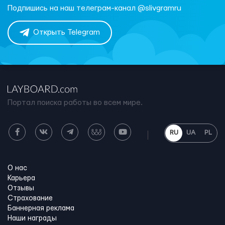
Подпишись на наш телеграм-канал @slivgramru
Открыть Telegram
Портал поиска работы во всем мире.
RU
UA
PL
О нас
Карьера
Отзывы
Страхование
Баннерная реклама
Наши награды