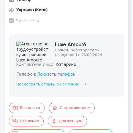
Украина (Киев)
5 дней назад
Luxe Amouré
Прямой работодатель
на layboard с 26.09.2024
Контактное лицо:
Катерина
Телефон:
Показать телефон
Посмотреть отзывы о компании ⟶
Без опыта
С проживанием
Без языка
Для женщин