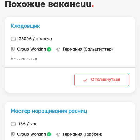
Похожие вакансии
.
Кладовщик
2300€ / в месяц
Group Working
Германия (Зальцгиттер)
6 часов назад
Откликнуться
Мастер наращивания ресниц
15€ / час
Group Working
Германия (Гарбсен)