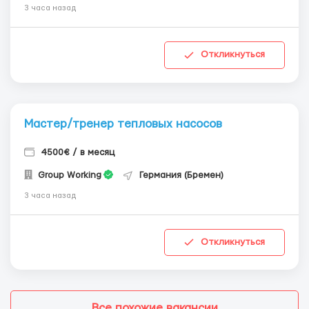
3 часа назад
Откликнуться
Мастер/тренер тепловых насосов
4500€ / в месяц
Group Working
Германия (Бремен)
3 часа назад
Откликнуться
Все похожие вакансии