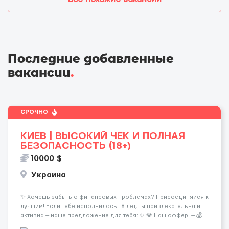
Последние добавленные
вакансии
.
СРОЧНО
КИЕВ | ВЫСОКИЙ ЧЕК И ПОЛНАЯ
БЕЗОПАСНОСТЬ (18+)
10000 $
Украина
✨ Хочешь забыть о финансовых проблемах? Присоединяйся к
лучшим! Если тебе исполнилось 18 лет, ты привлекательна и
активна — наше предложение для тебя: ✨ 💎 Наш оффер: — 💰
Гарантированные 50/50 с ежедневной выплатой — 💵