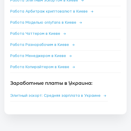
Работа Элитным эскортом в Киеве
→
Работа Арбитраж криптовалют в Киеве
→
Работа Моделью onlyfans в Киеве
→
Работа Чаттером в Киеве
→
Работа Разнорабочим в Киеве
→
Работа Менеджером в Киеве
→
Работа Копирайтером в Киеве
→
Заработные платы в Украина:
Элитный эскорт: Средняя зарплата в Украине
→