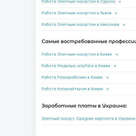
Работа Элитным эскортом в Одесса
→
Работа Элитным эскортом в Львов
→
Работа Элитным эскортом в Николаев
→
Самые востребованные профессии 
Работа Элитным эскортом в Киеве
→
Работа Моделью onlyfans в Киеве
→
Работа Разнорабочим в Киеве
→
Работа Копирайтером в Киеве
→
Заработные платы в Украина:
Элитный эскорт: Средняя зарплата в Украин