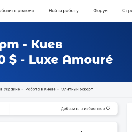
обавить резюме
Найти работу
Форум
Стр
рт - Киев
 $ - Luxe Amouré
 в Украине
Работа в Киеве
Элитный эскорт
Добавить в избранное