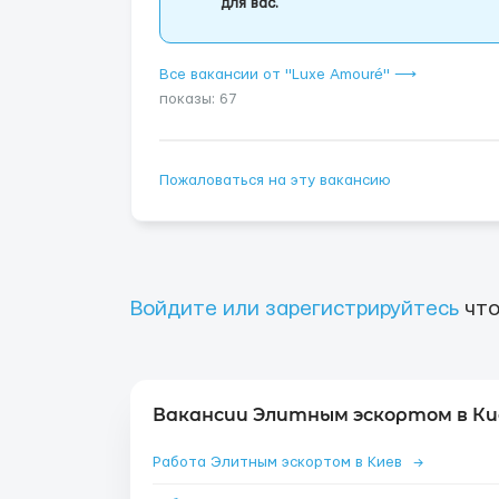
для вас.
Все вакансии от "Luxe Amouré" ⟶
показы: 67
Пожаловаться на эту вакансию
Войдите или зарегистрируйтесь
что
Вакансии Элитным эскортом в Ки
Работа Элитным эскортом в Киев
→