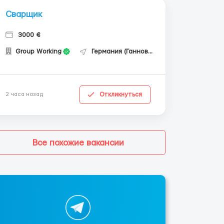
Сварщик
3000 €
Group Working
Германия (Ганновер)
Откликнуться
2 часа назад
Все похожие вакансии