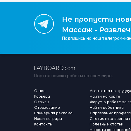
Не пропусти новы
Массаж - Развле
Подпишись на наш телеграм-кан
Портал поиска работы во всем мире.
О нас
Агентства по трудоу
Карьера
Найти на карте
Отзывы
Форум о работе за г
Страхование
Найти работника
Баннерная реклама
Справочник професс
Наши награды
Статистика зарплат
Контакты
Полезные статьи
Новости за границей