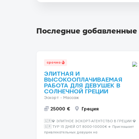
Последние добавленные
срочно
ЭЛИТНАЯ И
ВЫСОКООПЛАЧИВАЕМАЯ
РАБОТА ДЛЯ ДЕВУШЕК В
СОЛНЕЧНОЙ ГРЕЦИИ
Эскорт - Массаж
25000 €
Греция
🇬🇷💎 ЭЛИТНОЕ ЭСКОРТ-АГЕНТСТВО В ГРЕЦИИ 💎
🇬🇷 ТУР 15 ДНЕЙ ОТ 8000-10000€ 🔹 Приглашает
привлекательных девушек на
высокооплачиваемую работу в солнечной Греции!