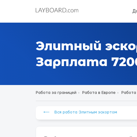
Д
Элитный эско
Зарплата 7200
Работа за границей
Работа в Европе
Работа
⟵ Вся работа Элитным эскортом