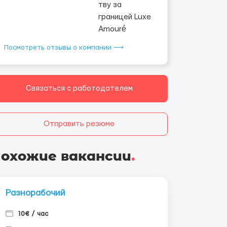
Посмотреть отзывы о компании ⟶
Связаться с работодателем
Отправить резюме
охожие вакансии
.
Разнорабочий
10€ / час