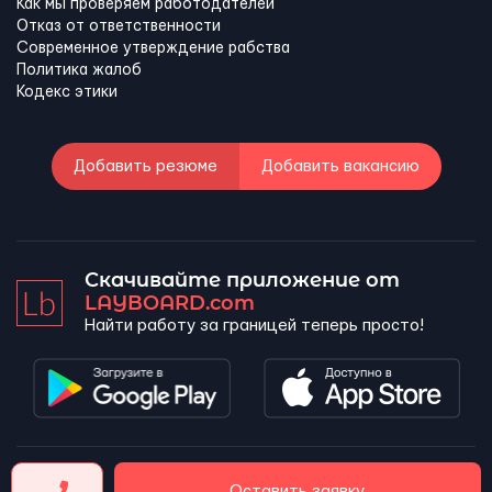
Как мы проверяем работодателей
Отказ от ответственности
Современное утверждение рабства
Политика жалоб
Кодекс этики
Добавить резюме
Добавить вакансию
Скачивайте приложение от
LAYBOARD.com
Найти работу за границей теперь просто!
LAYBOARD, SL Copyright 2026 ©
Оставить заявку