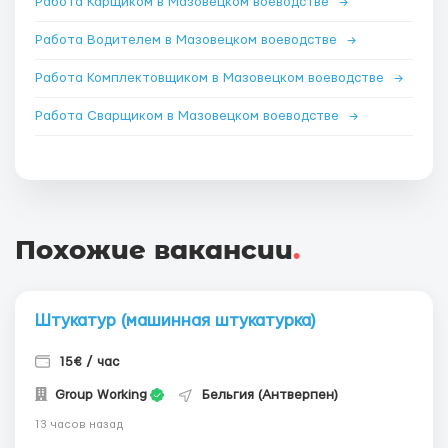
Работа Карщиком в Мазовецком воеводстве
→
Работа Водителем в Мазовецком воеводстве
→
Работа Комплектовщиком в Мазовецком воеводстве
→
Работа Сварщиком в Мазовецком воеводстве
→
Похожие вакансии
.
Штукатур (машинная штукатурка)
15€ / час
Group Working
Бельгия (Антверпен)
13 часов назад