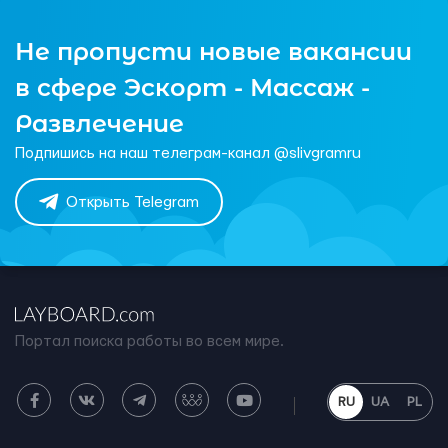
Не пропусти новые вакансии
в сфере Эскорт - Массаж -
Развлечение
Подпишись на наш телеграм-канал @slivgramru
Открыть Telegram
Портал поиска работы во всем мире.
RU
UA
PL