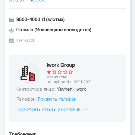
Эскорт - Массаж
3500-4000 zł (злотых)
Польша (Мазовецкое воеводство)
09-11-2021
Iwork Group
Агентство
на layboard с 03.11.2021
Контактное лицо:
Yevhenii Iwork
Телефон:
Показать телефон
Посмотреть отзывы о компании ⟶
Требования: