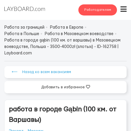
Работодателям
Работа за границей
Работа в Европе
Работа в Польше
Работа в Мазовецком воеводстве
Работа в городе gąbin (100 км. от варшавы) в Мазовецком
воеводстве, Польша - 3500-4000zł (злотых) - ID-162758 |
Layboard.com
⟵ Назад ко всем вакансиям
Добавить в избранное
работа в городе Gąbin (100 км. от
Варшавы)