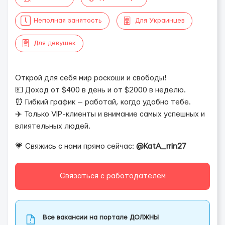
Неполная занятость
Для Украинцев
Для девушек
Открой для себя мир роскоши и свободы!
💵 Доход от $400 в день и от $2000 в неделю.
⏰ Гибкий график — работай, когда удобно тебе.
✈️ Только VIP-клиенты и внимание самых успешных и
влиятельных людей.
💗 Свяжись с нами прямо сейчас:
@KatA_rrin27
Связаться с работодателем
Все вакансии на портале ДОЛЖНЫ