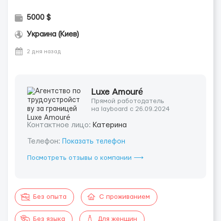
5000 $
Украина (Киев)
2 дня назад
Luxe Amouré
Прямой работодатель
на layboard с 26.09.2024
Контактное лицо:
Катерина
Телефон:
Показать телефон
Посмотреть отзывы о компании ⟶
Без опыта
С проживанием
Без языка
Для женщин