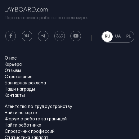
Портал поиска работы во всем мире.
RU
UA
PL
О нас
Карьера
Отзывы
Страхование
Баннерная реклама
Наши награды
Контакты
Агентства по трудоустройству
Найти на карте
Форум о работе за границей
Найти работника
Справочник профессий
Статистика зарплат