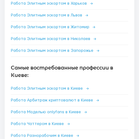
Работа Элитным эскортом в Харьков
→
Работа Элитным эскортом в Львов
→
Работа Элитным эскортом в Житомир
→
Работа Элитным эскортом в Николаев
→
Работа Элитным эскортом в Запорожье
→
Самые востребованные профессии в
Киеве:
Работа Элитным эскортом в Киеве
→
Работа Арбитраж криптовалют в Киеве
→
Работа Моделью onlyfans в Киеве
→
Работа Чаттером в Киеве
→
Работа Разнорабочим в Киеве
→