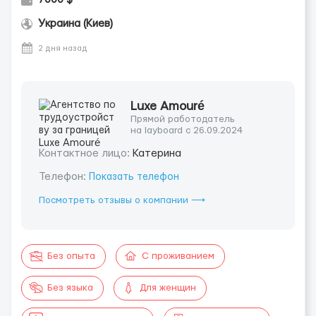
Украина (Киев)
2 дня назад
Luxe Amouré
Прямой работодатель
на layboard с 26.09.2024
Контактное лицо:
Катерина
Телефон:
Показать телефон
Посмотреть отзывы о компании ⟶
Без опыта
С проживанием
Без языка
Для женщин