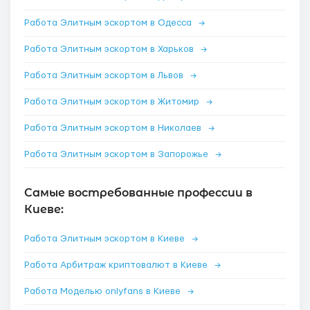
Работа Элитным эскортом в Одесса
→
Работа Элитным эскортом в Харьков
→
Работа Элитным эскортом в Львов
→
Работа Элитным эскортом в Житомир
→
Работа Элитным эскортом в Николаев
→
Работа Элитным эскортом в Запорожье
→
Самые востребованные профессии в
Киеве:
Работа Элитным эскортом в Киеве
→
Работа Арбитраж криптовалют в Киеве
→
Работа Моделью onlyfans в Киеве
→