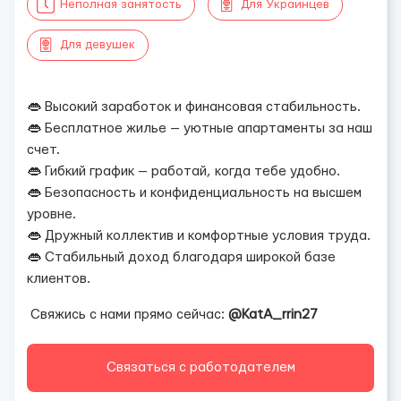
Неполная занятость
Для Украинцев
Для девушек
👄 Высокий заработок и финансовая стабильность.
👄 Бесплатное жилье — уютные апартаменты за наш
счет.
👄 Гибкий график — работай, когда тебе удобно.
👄 Безопасность и конфиденциальность на высшем
уровне.
👄 Дружный коллектив и комфортные условия труда.
👄 Стабильный доход благодаря широкой базе
клиентов.
Свяжись с нами прямо сейчас:
@KatA_rrin27
Связаться с работодателем