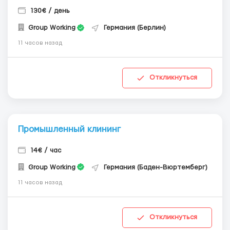
130€ / день
Group Working
Германия (Берлин)
11 часов назад
Откликнуться
Промышленный клининг
14€ / час
Group Working
Германия (Баден-Вюртемберг)
11 часов назад
Откликнуться