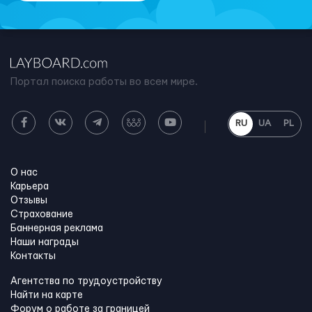
Портал поиска работы во всем мире.
RU
UA
PL
О нас
Карьера
Отзывы
Страхование
Баннерная реклама
Наши награды
Контакты
Агентства по трудоустройству
Найти на карте
Форум о работе за границей