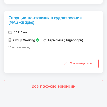
Сварщик-монтажник в судостроении
(MAG-сварка)
15€ / час
Group Working
Германия (Падерборн)
10 часов назад
Откликнуться
Все похожие вакансии