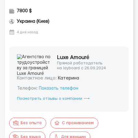
7800 $
Украина (Киев)
4 дня назад
Luxe Amouré
Прямой работодатель
на layboard с 26.09.2024
Контактное лицо:
Катерина
Телефон:
Показать телефон
Посмотреть отзывы о компании ⟶
Без опыта
С проживанием
Без языка
Для женщин