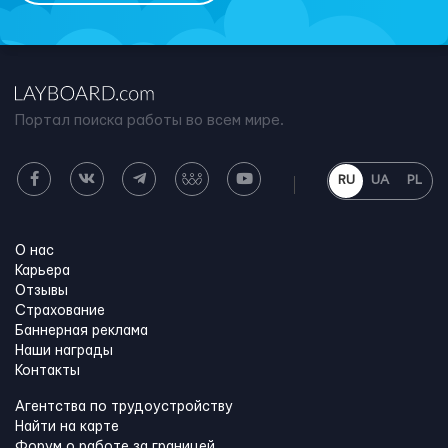
Портал поиска работы во всем мире.
RU
UA
PL
О нас
Карьера
Отзывы
Страхование
Баннерная реклама
Наши награды
Контакты
Агентства по трудоустройству
Найти на карте
Форум о работе за границей