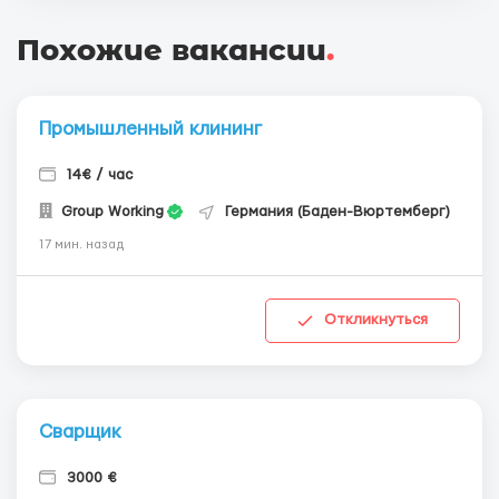
Похожие вакансии
.
Промышленный клининг
14€ / час
Group Working
Германия (Баден-Вюртемберг)
17 мин. назад
Откликнуться
Сварщик
3000 €