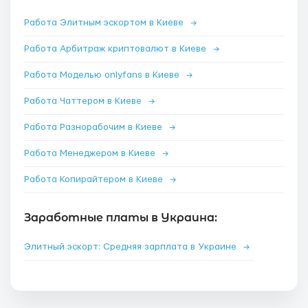
Работа Элитным эскортом в Киеве
→
Работа Арбитраж криптовалют в Киеве
→
Работа Моделью onlyfans в Киеве
→
Работа Чаттером в Киеве
→
Работа Разнорабочим в Киеве
→
Работа Менеджером в Киеве
→
Работа Копирайтером в Киеве
→
Заработные платы в Украина:
Элитный эскорт: Средняя зарплата в Украине
→