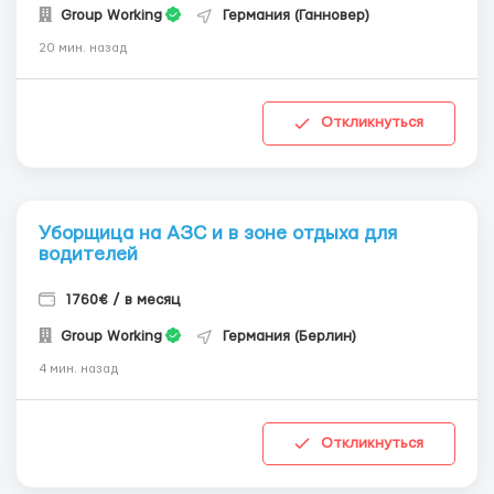
Group Working
Германия (Ганновер)
20 мин. назад
Откликнуться
Уборщица на АЗС и в зоне отдыха для
водителей
1760€ / в месяц
Group Working
Германия (Берлин)
4 мин. назад
Откликнуться