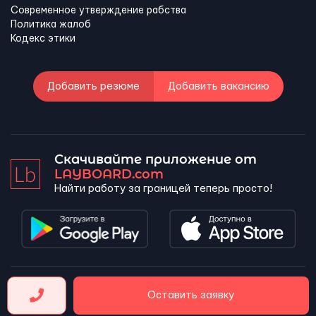
Современное утверждение рабства
Политика жалоб
Кодекс этики
Добавить резюме
Добавить вакансию
Скачивайте приложение от
LAYBOARD.com
Найти работу за границей теперь просто!
LAYBOARD, SL Copyright 2026 ©
Оставить заявку
Company number 5143690