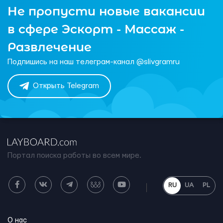
Не пропусти новые вакансии
в сфере Эскорт - Массаж -
Развлечение
Подпишись на наш телеграм-канал @slivgramru
Открыть Telegram
Портал поиска работы во всем мире.
RU
UA
PL
О нас