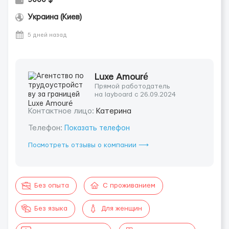
Украина (Киев)
5 дней назад
Luxe Amouré
Прямой работодатель
на layboard с 26.09.2024
Контактное лицо:
Катерина
Телефон:
Показать телефон
Посмотреть отзывы о компании ⟶
Без опыта
С проживанием
Без языка
Для женщин