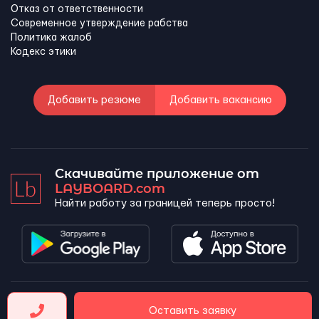
Отказ от ответственности
Современное утверждение рабства
Политика жалоб
Кодекс этики
Добавить резюме
Добавить вакансию
Скачивайте приложение от
LAYBOARD.com
Найти работу за границей теперь просто!
LAYBOARD, SL Copyright 2026 ©
Оставить заявку