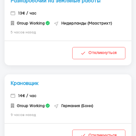
Разноробочий на земляные работы
13€ / час
Group Working
Нидерланды (Маастрихт)
5 часов назад
Откликнуться
Крановщик
14€ / час
Group Working
Германия (Бонн)
9 часов назад
Откликнуться