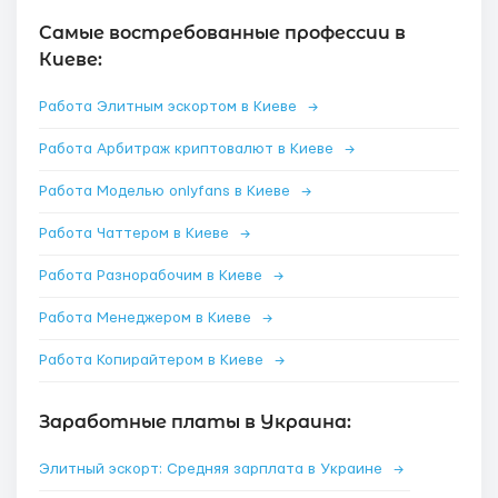
Самые востребованные профессии в
Киеве:
Работа Элитным эскортом в Киеве
→
Работа Арбитраж криптовалют в Киеве
→
Работа Моделью onlyfans в Киеве
→
Работа Чаттером в Киеве
→
Работа Разнорабочим в Киеве
→
Работа Менеджером в Киеве
→
Работа Копирайтером в Киеве
→
Заработные платы в Украина:
Элитный эскорт: Средняя зарплата в Украине
→