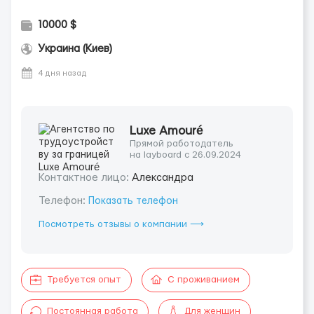
10000 $
Украина (Киев)
4 дня назад
Luxe Amouré
Прямой работодатель
на layboard с 26.09.2024
Контактное лицо:
Александра
Телефон:
Показать телефон
Посмотреть отзывы о компании ⟶
Требуется опыт
С проживанием
Постоянная работа
Для женщин