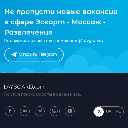
Не пропусти новые вакансии
в сфере Эскорт - Массаж -
Развлечение
Подпишись на наш телеграм-канал @slivgramru
Открыть Telegram
Портал поиска работы во всем мире.
RU
UA
PL