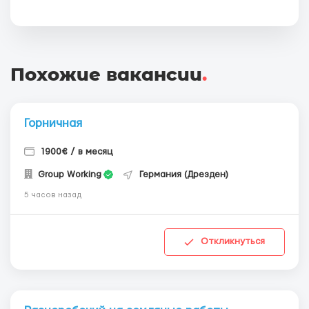
Похожие вакансии
.
Горничная
1900€ / в месяц
Group Working
Германия (Дрезден)
5 часов назад
Откликнуться