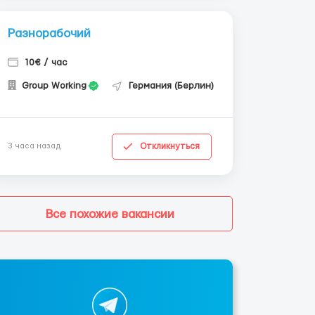
Разнорабочий
10€ / час
Group Working
Германия (Берлин)
Откликнуться
3 часа назад
Все похожие вакансии