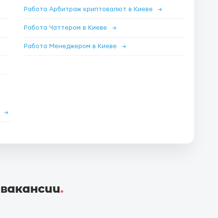
Работа Арбитраж криптовалют в Киеве
→
Работа Чаттером в Киеве
→
Работа Менеджером в Киеве
→
е
→
 вакансии
.