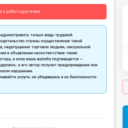
я с работодателем
едусматривать только виды трудовой
одательство страны осуществления такой
а, недопущение торговли людьми, сексуальной
ления в объявлении несоответствия таким
тору, и если ваша жалоба подтвердится —
удалено, а его автор получит предупреждение или
еском нарушении.
чивайте услуги, не убедившись в их безопасности