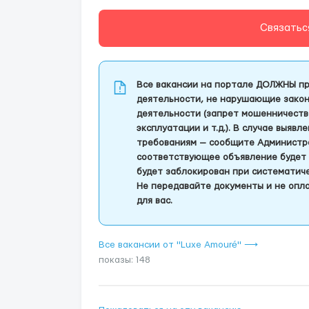
Связатьс
Все вакансии на портале ДОЛЖНЫ пр
деятельности, не нарушающие закон
деятельности (запрет мошенничеств
эксплуатации и т.д.). В случае выяв
требованиям — сообщите Администра
соответствующее объявление будет 
будет заблокирован при систематич
Не передавайте документы и не опла
для вас.
Все вакансии от "Luxe Amouré" ⟶
показы: 148