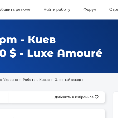
обавить резюме
Найти работу
Форум
Стр
рт - Киев
 $ - Luxe Amouré
 в Украине
Работа в Киеве
Элитный эскорт
Добавить в избранное