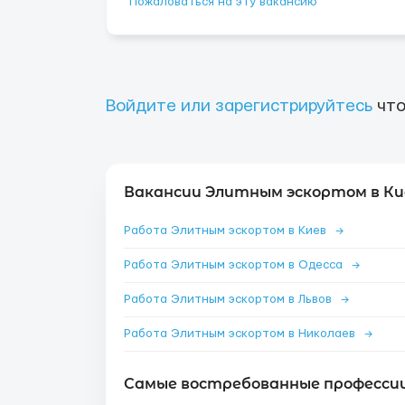
Пожаловаться на эту вакансию
Войдите или зарегистрируйтесь
что
Вакансии Элитным эскортом в Ки
Работа Элитным эскортом в Киев
→
Работа Элитным эскортом в Одесса
→
Работа Элитным эскортом в Львов
→
Работа Элитным эскортом в Николаев
→
Самые востребованные профессии 