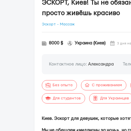
ЭСКОРТ, Киев! Ты не обяза
просто живёшь красиво
Эскорт - Массаж
8000 $
Украина (Киев)
3 дня н
Контактное лицо:
Александра
Тел
Без опыта
С проживанием
Для студентов
Для Украинцев
Киев. Эскорт для девушек, которые хотя
Мы не обещаем «миллионы за ночь», но г