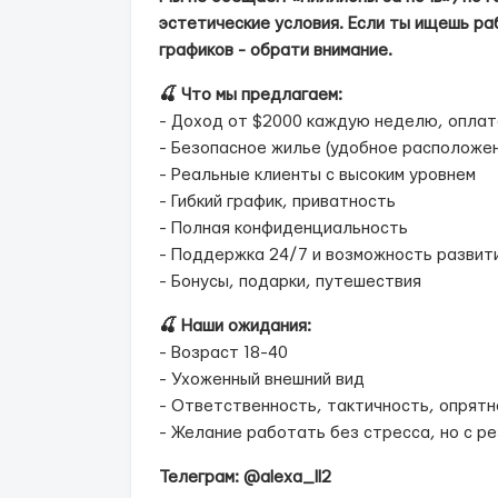
эстетические условия. Если ты ищешь ра
графиков - обрати внимание.
🍒 Что мы предлагаем:
- Доход от $2000 каждую неделю, опла
- Безопасное жилье (удобное расположен
- Реальные клиенты с высоким уровнем
- Гибкий график, приватность
- Полная конфиденциальность
- Поддержка 24/7 и возможность развит
- Бонусы, подарки, путешествия
🍒 Наши ожидания:
- Возраст 18-40
- Ухоженный внешний вид
- Ответственность, тактичность, опрятн
- Желание работать без стресса, но с р
Телеграм: @alexa_ll2