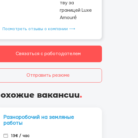
Посмотреть отзывы о компании ⟶
Связаться с работодателем
Отправить резюме
охожие вакансии
.
Разноробочий на земляные
работы
13€ / час