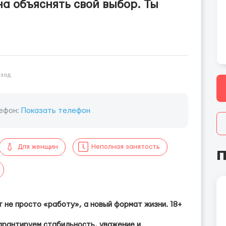
на объяснять свой выбор. Ты
азад
ефон:
Показать телефон
Для женщин
Неполная занятость
П
т не просто «работу», а новый формат жизни. 18+
арантируем стабильность, уважение и