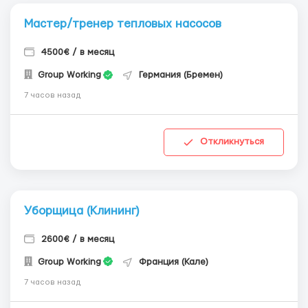
Мастер/тренер тепловых насосов
4500€ / в месяц
Group Working
Германия (Бремен)
7 часов назад
Откликнуться
Уборщица (Клининг)
2600€ / в месяц
Group Working
Франция (Кале)
7 часов назад