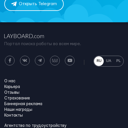
Открыть Telegram
Портал поиска работы во всем мире.
RU
UA
PL
О нас
Карьера
Отзывы
Страхование
Баннерная реклама
Наши награды
Контакты
Агентства по трудоустройству