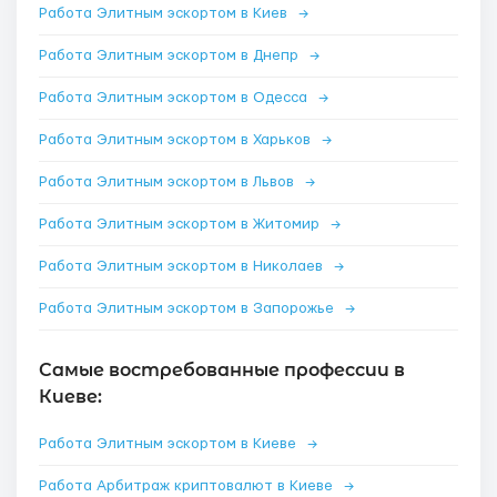
Работа Элитным эскортом в Киев
→
Работа Элитным эскортом в Днепр
→
Работа Элитным эскортом в Одесса
→
Работа Элитным эскортом в Харьков
→
Работа Элитным эскортом в Львов
→
Работа Элитным эскортом в Житомир
→
Работа Элитным эскортом в Николаев
→
Работа Элитным эскортом в Запорожье
→
Самые востребованные профессии в
Киеве:
Работа Элитным эскортом в Киеве
→
Работа Арбитраж криптовалют в Киеве
→