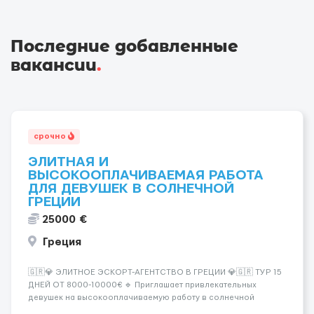
Последние добавленные
вакансии
.
срочно
ЭЛИТНАЯ И
ВЫСОКООПЛАЧИВАЕМАЯ РАБОТА
ДЛЯ ДЕВУШЕК В СОЛНЕЧНОЙ
ГРЕЦИИ
25000 €
Греция
🇬🇷💎 ЭЛИТНОЕ ЭСКОРТ-АГЕНТСТВО В ГРЕЦИИ 💎🇬🇷 ТУР 15
ДНЕЙ ОТ 8000-10000€ 🔹 Приглашает привлекательных
девушек на высокооплачиваемую работу в солнечной
Греции! 🔹 Если ты любишь подарки, комфорт, внимание и