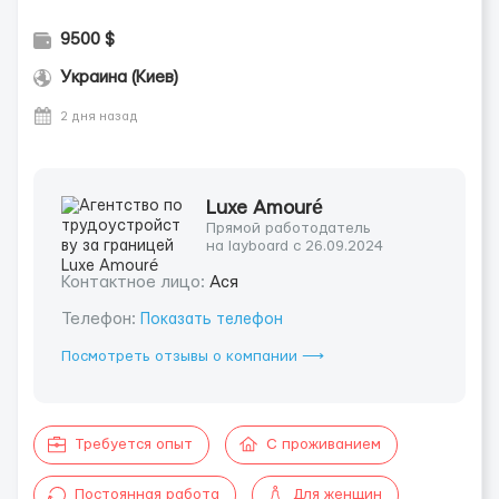
9500 $
Украина (Киев)
2 дня назад
Luxe Amouré
Прямой работодатель
на layboard с 26.09.2024
Контактное лицо:
Ася
Телефон:
Показать телефон
Посмотреть отзывы о компании ⟶
Требуется опыт
С проживанием
Постоянная работа
Для женщин