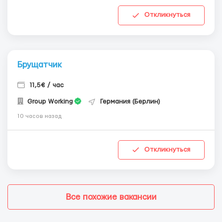
Откликнуться
Брущатчик
11,5€ / час
Group Working
Германия (Берлин)
10 часов назад
Откликнуться
Все похожие вакансии