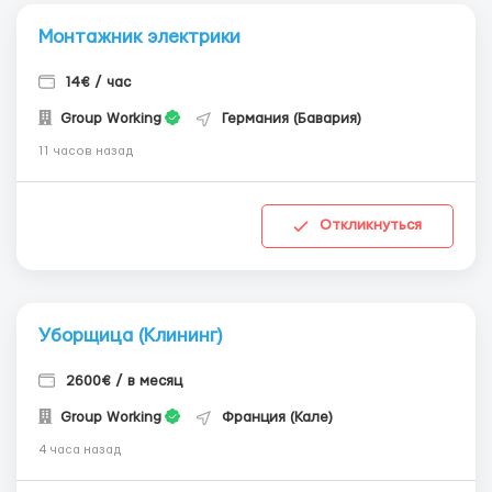
Монтажник электрики
14€ / час
Group Working
Германия (Бавария)
11 часов назад
Откликнуться
Уборщица (Клининг)
2600€ / в месяц
Group Working
Франция (Кале)
4 часа назад