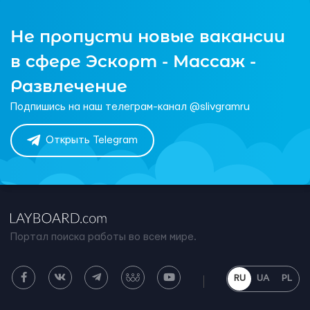
Не пропусти новые вакансии
в сфере Эскорт - Массаж -
Развлечение
Подпишись на наш телеграм-канал @slivgramru
Открыть Telegram
Портал поиска работы во всем мире.
RU
UA
PL