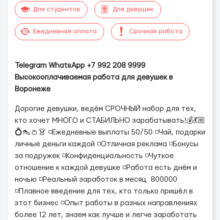
Для студентов
Для девушек
Ежедневная оплата
Срочная работа
Telegram WhatsApp +7 992 208 9999
Высокооплачиваемая работа для девушек в
Воронеже
Дорогие девушки, ведём СРОЧНЫЙ набор для тех,
кто хочет МНОГО и СТАБИЛЬНО зарабатывать!💰💃🏼
💍👠👛👗 ◽️Ежедневные выплаты 50/50 ◽️Чай, подарки
личные деньги каждой ◽️Отличная реклама ◽️Бонусы
за подружек ◽️Конфиденциальность ◽️Чуткое
отношение к каждой девушке ◽️Работа есть днём и
ночью ◽️Реальный заработок в месяц 800000
◽️Плавное введение для тех, кто только пришёл в
этот бизнес ◽️Опыт работы в разных направлениях
более 12 лет, знаем как лучше и легче заработать