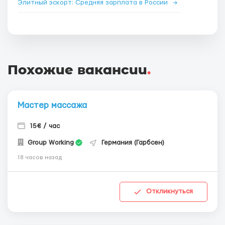
Элитный эскорт: Средняя зарплата в России
→
Похожие вакансии
.
Мастер массажа
15€ / час
Group Working
Германия (Гарбсен)
18 часов назад
Откликнуться