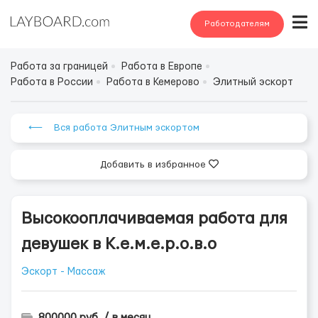
Работодателям
Работа за границей
Работа в Европе
Работа в России
Работа в Кемерово
Элитный эскорт
⟵ Вся работа Элитным эскортом
Добавить в избранное
Высокооплачиваемая работа для
девушек в К.е.м.е.р.о.в.о
Эскорт - Массаж
800000 руб. / в месяц