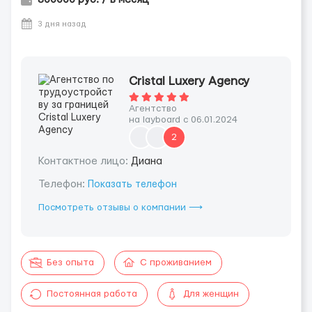
3 дня назад
Cristal Luxery Agency
Агентство
на layboard с 06.01.2024
2
Контактное лицо:
Диана
Телефон:
Показать телефон
Посмотреть отзывы о компании ⟶
Без опыта
С проживанием
Постоянная работа
Для женщин