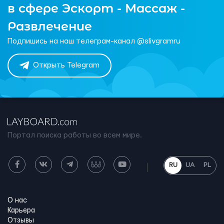
в сфере Эскорт - Массаж -
Развлечение
Подпишись на наш телеграм-канал @slivgramru
Открыть Telegram
Портал поиска работы во всем мире.
RU
UA
PL
О нас
Карьера
Отзывы