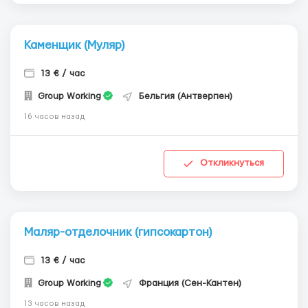
Каменщик (Муляр)
13 € / час
Group Working
Бельгия (Антверпен)
16 часов назад
Откликнуться
Маляр-отделочник (гипсокартон)
13 € / час
Group Working
Франция (Сен-Кантен)
13 часов назад