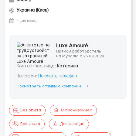
Украина (Киев)
4 дня назад
Luxe Amouré
Прямой работодатель
на layboard с 26.09.2024
Контактное лицо:
Катерина
Телефон:
Показать телефон
Посмотреть отзывы о компании ⟶
Без опыта
С проживанием
Без языка
Для женщин