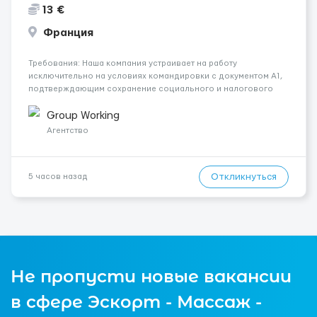
13 €
Франция
Требования: Наша компания устраивает на работу
исключительно на условиях командировки с документом A1,
подтверждающим сохранение социального и налогового
статуса в стране проживания во время работы в ЕС.Документ
A1 могут получить граждане стран с упрощенным доступом к
Group Working
рынку труда ЕС (Укра...
Агентство
Откликнуться
5 часов назад
Не пропусти новые вакансии
в сфере Эскорт - Массаж -