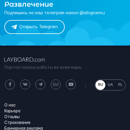
Развлечение
Подпишись на наш телеграм-канал @slivgramru
Открыть Telegram
Портал поиска работы во всем мире.
RU
UA
PL
О нас
Карьера
Отзывы
Страхование
Баннерная реклама