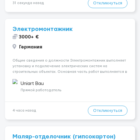
Откликнуться
31 секунда назад
Электромонтажник
3000+ €
Германия
Общие сведения о должности Электромонтажник выполняет
установку и подключение электрических систем на
строительных объектах. Основная часть работ выполняется в
Берлине. Ищем профессионалов на месте, приглашения
делаем только для профессионалов с доказательным
Uniart Bau
портфолио Обязанности ...
Прямой работодатель
Откликнуться
4 часа назад
Маляр-отделочник (гипсокартон)