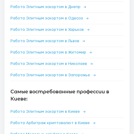
Работа Элитным эскортом в Днепр
→
Работа Элитным эскортом в Одесса
→
Работа Элитным эскортом в Харьков
→
Работа Элитным эскортом в Львов
→
Работа Элитным эскортом в Житомир
→
Работа Элитным эскортом в Николаев
→
Работа Элитным эскортом в Запорожье
→
Самые востребованные профессии в
Киеве:
Работа Элитным эскортом в Киеве
→
Работа Арбитраж криптовалют в Киеве
→