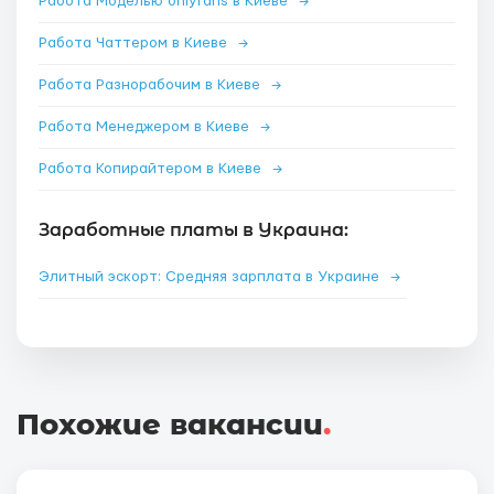
Работа Моделью onlyfans в Киеве
→
Работа Чаттером в Киеве
→
Работа Разнорабочим в Киеве
→
Работа Менеджером в Киеве
→
Работа Копирайтером в Киеве
→
Заработные платы в Украина:
Элитный эскорт: Средняя зарплата в Украине
→
Похожие вакансии
.