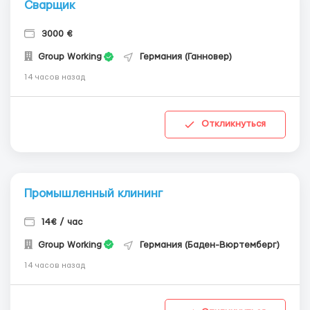
Сварщик
3000 €
Group Working
Германия (Ганновер)
14 часов назад
Откликнуться
Промышленный клининг
14€ / час
Group Working
Германия (Баден-Вюртемберг)
14 часов назад