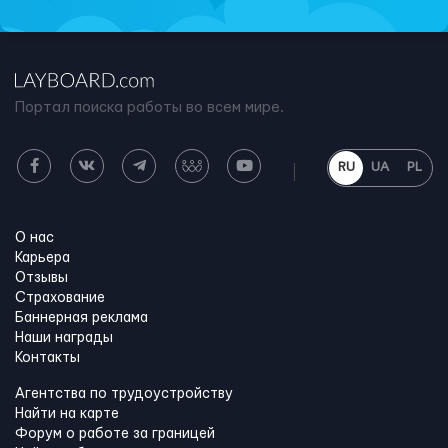
Портал поиска работы во всем мире.
RU
UA
PL
О нас
Карьера
Отзывы
Страхование
Баннерная реклама
Наши награды
Контакты
Агентства по трудоустройству
Найти на карте
Форум о работе за границей