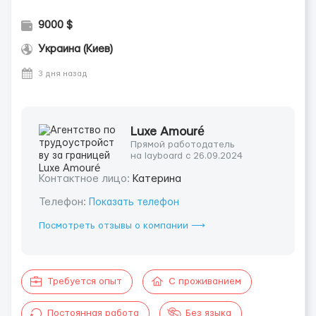
9000 $
Украина (Киев)
3 дня назад
Luxe Amouré
Прямой работодатель
на layboard с 26.09.2024
Контактное лицо:
Катерина
Телефон:
Показать телефон
Посмотреть отзывы о компании ⟶
Требуется опыт
С проживанием
Постоянная работа
Без языка