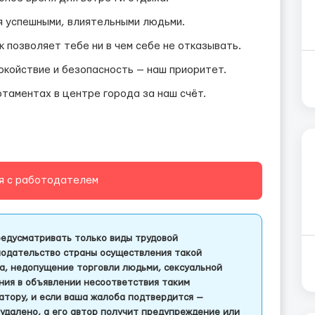
я успешными, влиятельными людьми.
 позволяет тебе ни в чем себе не отказывать.
койствие и безопасность — наш приоритет.
таментах в центре города за наш счёт.
я с работодателем
едусматривать только виды трудовой
одательство страны осуществления такой
а, недопущение торговли людьми, сексуальной
ления в объявлении несоответствия таким
тору, и если ваша жалоба подтвердится —
удалено, а его автор получит предупреждение или