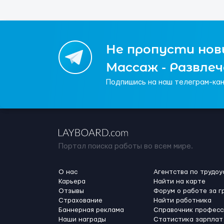
Не пропусти новы
Массаж - Развле
Подпишись на наш телеграм-кан
Портал поиска работы во всем мире.
О нас
Агентства по трудоу
Карьера
Найти на карте
Отзывы
Форум о работе за г
Страхование
Найти работника
Баннерная реклама
Справочник професс
Наши награды
Статистика зарплат