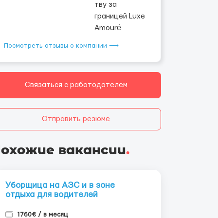
Посмотреть отзывы о компании ⟶
Связаться с работодателем
Отправить резюме
охожие вакансии
.
Уборщица на АЗС и в зоне
отдыха для водителей
1760€ / в месяц