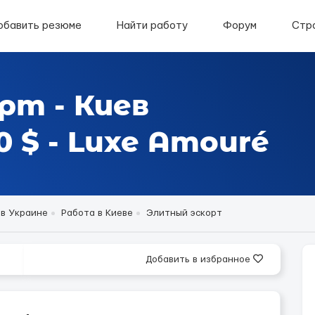
обавить резюме
Найти работу
Форум
Стр
рт - Киев
 $ - Luxe Amouré
 в Украине
Работа в Киеве
Элитный эскорт
Добавить в избранное