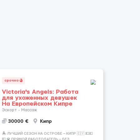
срочно
Victoria's Angels: Работа
для ухоженных девушек
На Европейском Кипре
Эскорт - Массаж
30000 €
Кипр
🏝️ ЛУЧШИЙ СЕЗОН НА ОСТРОВЕ — КИПР 🇨🇾 💶💶
💶 💎 ПРЯМОЙ РАБОТОДАТЕЛЬ — БЕЗ