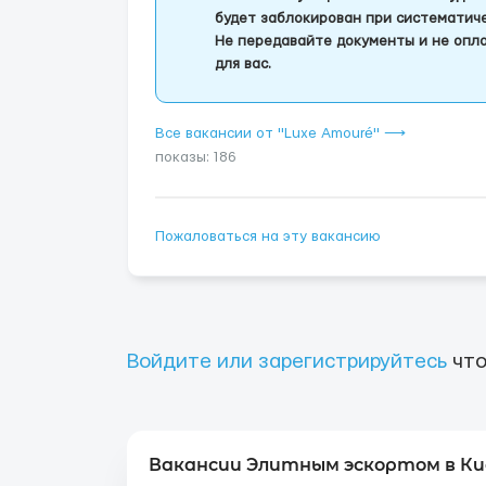
будет заблокирован при систематич
Не передавайте документы и не опла
для вас.
Все вакансии от "Luxe Amouré" ⟶
показы: 186
Пожаловаться на эту вакансию
Войдите или зарегистрируйтесь
что
Вакансии Элитным эскортом в Ки