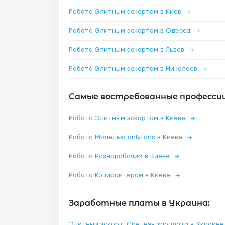
Работа Элитным эскортом в Киев
→
Работа Элитным эскортом в Одесса
→
Работа Элитным эскортом в Львов
→
Работа Элитным эскортом в Николаев
→
Самые востребованные профессии 
Работа Элитным эскортом в Киеве
→
Работа Моделью onlyfans в Киеве
→
Работа Разнорабочим в Киеве
→
Работа Копирайтером в Киеве
→
Заработные платы в Украина:
Элитный эскорт: Средняя зарплата в Украин