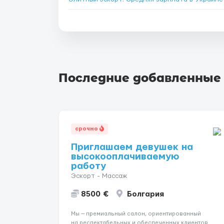
Последние добавленные
срочно
Приглашаем девушек на
высокооплачиваемую
работу
Эскорт - Массаж
8500 €
Болгария
Мы — премиальный салон, ориентированный
на респектабельных и обеспеченных клиентов.