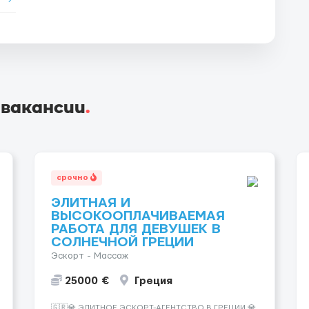
 вакансии
.
срочно
ЭЛИТНАЯ И
ВЫСОКООПЛАЧИВАЕМАЯ
РАБОТА ДЛЯ ДЕВУШЕК В
СОЛНЕЧНОЙ ГРЕЦИИ
Эскорт - Массаж
25000 €
Греция
🇬🇷💎 ЭЛИТНОЕ ЭСКОРТ-АГЕНТСТВО В ГРЕЦИИ 💎