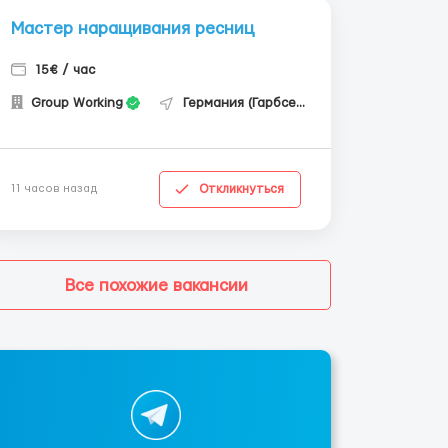
Мастер наращивания ресниц
15€ / час
Group Working
Германия (Гарбсен)
Откликнуться
11 часов назад
Все похожие вакансии