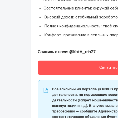
Состоятельные клиенты: окружай себ
Высокий доход: стабильный заработок
Полная конфиденциальность: твоё спо
Комфорт: проживание в стильных апар
Свяжись с нами: @KatA_rrin27
Связатьс
Все вакансии на портале ДОЛЖНЫ пр
деятельности, не нарушающие закон
деятельности (запрет мошенничеств
эксплуатации и т.д.). В случае выяв
требованиям — сообщите Администра
соответствующее объявление будет 