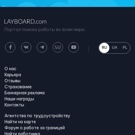
Портал поиска работы во всем мире.
RU
UA
PL
О нас
Карьера
Отзывы
Страхование
Баннерная реклама
Наши награды
Контакты
Агентства по трудоустройству
Найти на карте
Форум о работе за границей
Найти работника