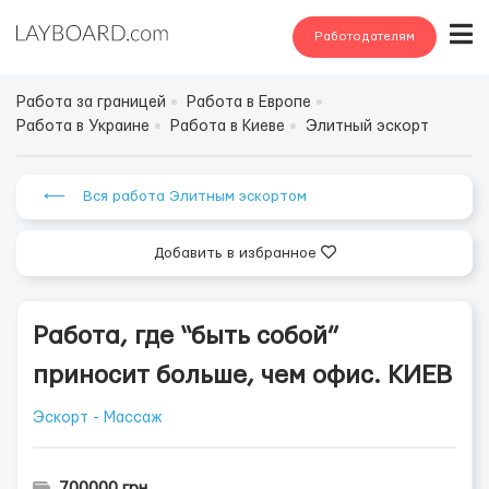
Работодателям
Работа за границей
Работа в Европе
Работа в Украине
Работа в Киеве
Элитный эскорт
⟵ Вся работа Элитным эскортом
Добавить в избранное
Работа, где “быть собой”
приносит больше, чем офис. КИЕВ
Эскорт - Массаж
700000 грн.