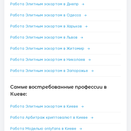
Работа Элитным эскортом в Днепр
→
Работа Элитным эскортом в Одесса
→
Работа Элитным эскортом в Харьков
→
Работа Элитным эскортом в Львов
→
Работа Элитным эскортом в Житомир
→
Работа Элитным эскортом в Николаев
→
Работа Элитным эскортом в Запорожье
→
Самые востребованные профессии в
Киеве:
Работа Элитным эскортом в Киеве
→
Работа Арбитраж криптовалют в Киеве
→
Работа Моделью onlyfans в Киеве
→