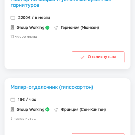
гарнитуров
2200€ / в месяц
Group Working
Германия (Мюнхен)
13 часов назад
Откликнуться
Маляр-отделочник (гипсокартон)
13€ / час
Group Working
Франция (Сен-Кантен)
8 часов назад