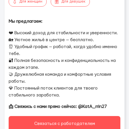
Для женщин
Для девушек
Мы предлагаем:
❤️ Высокий доход для стабильности и уверенности.
🏡 Уютное жильё в центре — бесплатно.
⏰ Удобный график — работай, когда удобно именно
тебе.
🔐 Полная безопасность и конфиденциальность на
каждом этапе.
🤝 Дружелюбная команда и комфортные условия
работы.
💎 Постоянный поток клиентов для твоего
стабильного заработка.
📩 Свяжись с нами прямо сейчас: @KatA_rrin27
Связаться с работодателем