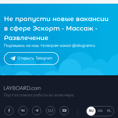
Не пропусти новые вакансии
в сфере Эскорт - Массаж -
Развлечение
Подпишись на наш телеграм-канал @slivgramru
Открыть Telegram
Портал поиска работы во всем мире.
RU
UA
PL