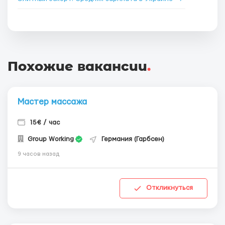
Похожие вакансии
.
Мастер массажа
15€ / час
Group Working
Германия (Гарбсен)
9 часов назад
Откликнуться