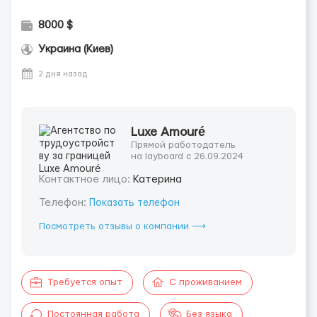
8000 $
Украина (Киев)
2 дня назад
Luxe Amouré
Прямой работодатель
на layboard с 26.09.2024
Контактное лицо:
Катерина
Телефон:
Показать телефон
Посмотреть отзывы о компании ⟶
Требуется опыт
С проживанием
Постоянная работа
Без языка