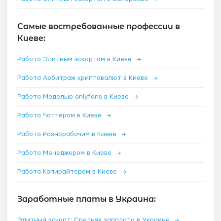
Самые востребованные профессии в
Киеве:
Работа Элитным эскортом в Киеве
→
Работа Арбитраж криптовалют в Киеве
→
Работа Моделью onlyfans в Киеве
→
Работа Чаттером в Киеве
→
Работа Разнорабочим в Киеве
→
Работа Менеджером в Киеве
→
Работа Копирайтером в Киеве
→
Заработные платы в Украина:
Элитный эскорт: Средняя зарплата в Украине
→