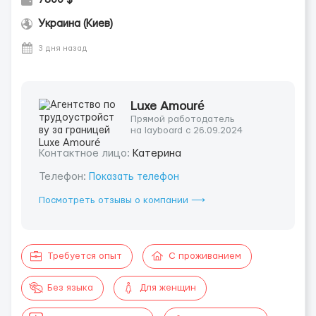
Украина (Киев)
3 дня назад
Luxe Amouré
Прямой работодатель
на layboard с 26.09.2024
Контактное лицо:
Катерина
Телефон:
Показать телефон
Посмотреть отзывы о компании ⟶
Требуется опыт
С проживанием
Без языка
Для женщин