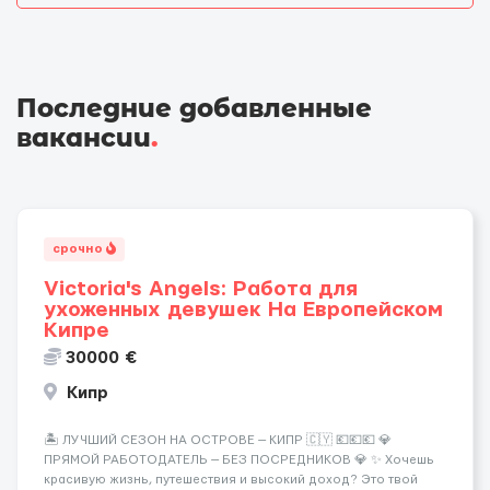
Последние добавленные
вакансии
.
срочно
Victoria's Angels: Работа для
ухоженных девушек На Европейском
Кипре
30000 €
Кипр
🏝️ ЛУЧШИЙ СЕЗОН НА ОСТРОВЕ — КИПР 🇨🇾 💶💶💶 💎
ПРЯМОЙ РАБОТОДАТЕЛЬ — БЕЗ ПОСРЕДНИКОВ 💎 ✨ Хочешь
красивую жизнь, путешествия и высокий доход? Это твой