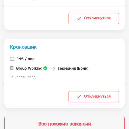
Откликнуться
Крановщик
14€ / час
Group Working
Германия (Бонн)
15 часов назад
Откликнуться
Все похожие вакансии