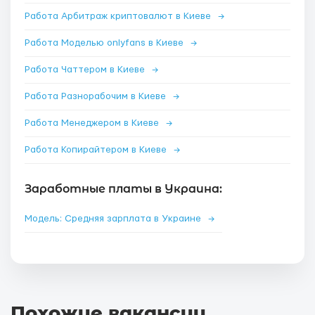
Работа Арбитраж криптовалют в Киеве
→
Работа Моделью onlyfans в Киеве
→
Работа Чаттером в Киеве
→
Работа Разнорабочим в Киеве
→
Работа Менеджером в Киеве
→
Работа Копирайтером в Киеве
→
Заработные платы в Украина:
Модель: Средняя зарплата в Украине
→
Похожие вакансии
.