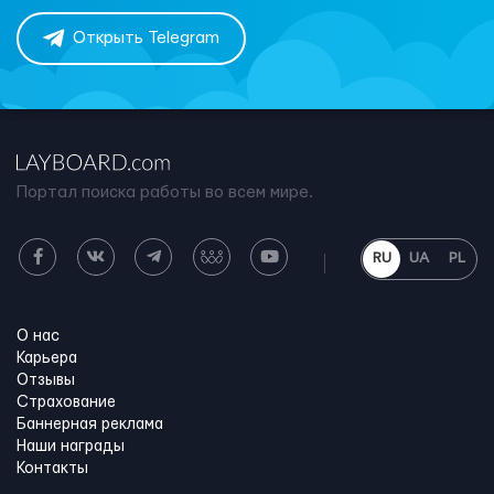
Открыть Telegram
Портал поиска работы во всем мире.
RU
UA
PL
О нас
Карьера
Отзывы
Страхование
Баннерная реклама
Наши награды
Контакты