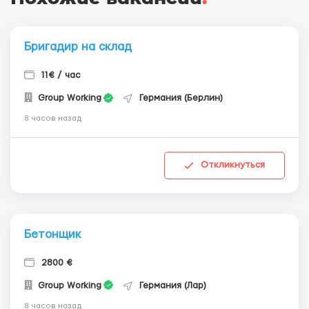
Бригадир на склад
11€ / час
Group Working
Германия (Берлин)
8 часов назад
Откликнуться
Бетонщик
2800 €
Group Working
Германия (Лар)
8 часов назад