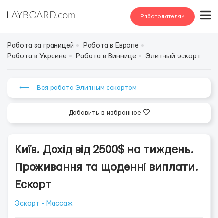
Работодателям
Работа за границей
Работа в Европе
Работа в Украине
Работа в Виннице
Элитный эскорт
⟵ Вся работа Элитным эскортом
Добавить в избранное
Київ. Дохід від 2500$ на тиждень.
Проживання та щоденні виплати.
Ескорт
Эскорт - Массаж