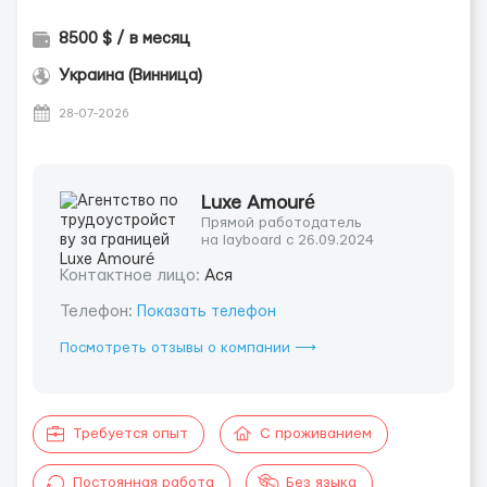
8500 $ / в месяц
Украина (Винница)
28-07-2026
Luxe Amouré
Прямой работодатель
на layboard с 26.09.2024
Контактное лицо:
Ася
Телефон:
Показать телефон
Посмотреть отзывы о компании ⟶
Требуется опыт
С проживанием
Постоянная работа
Без языка