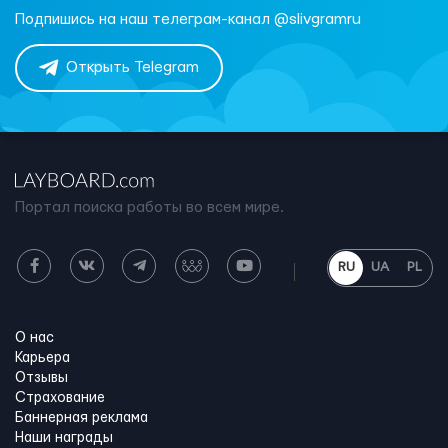
Подпишись на наш телеграм-канал @slivgramru
Открыть Telegram
Портал поиска работы во всем мире.
RU
UA
PL
О нас
Карьера
Отзывы
Страхование
Баннерная реклама
Наши награды