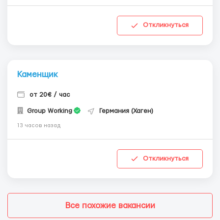
Откликнуться
Каменщик
от 20€ / час
Group Working
Германия (Хаген)
13 часов назад
Откликнуться
Все похожие вакансии