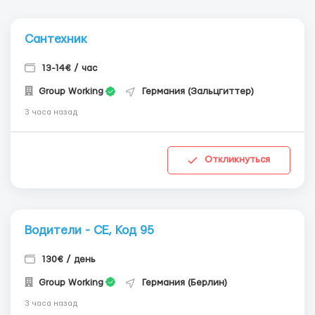
Сантехник
13-14€ / час
Group Working
Германия (Зальцгиттер)
3 часа назад
Откликнуться
Водители - СЕ, Код 95
130€ / день
Group Working
Германия (Берлин)
3 часа назад