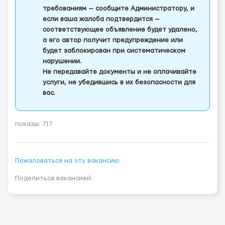
требованиям — сообщите Администратору, и
если ваша жалоба подтвердится —
соответствующее объявление будет удалено,
а его автор получит предупреждение или
будет заблокирован при систематическом
нарушении.
Не передавайте документы и не оплачивайте
услуги, не убедившись в их безопасности для
вас.
показы: 717
Пожаловаться на эту вакансию
Поделиться вакансией: