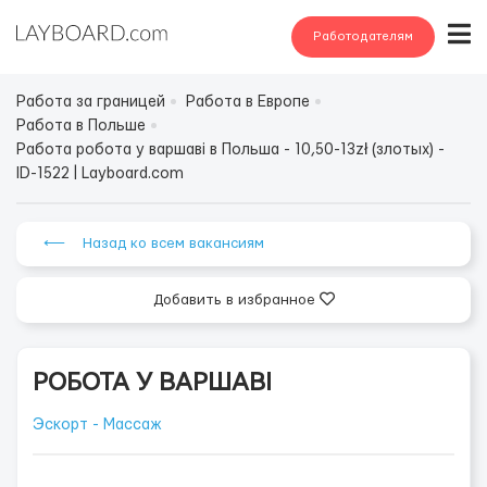
Работодателям
Работа за границей
Работа в Европе
Работа в Польше
Работа робота у варшаві в Польша - 10,50-13zł (злотых) -
ID-1522 | Layboard.com
⟵ Назад ко всем вакансиям
Добавить в избранное
РОБОТА У ВАРШАВІ
Эскорт - Массаж