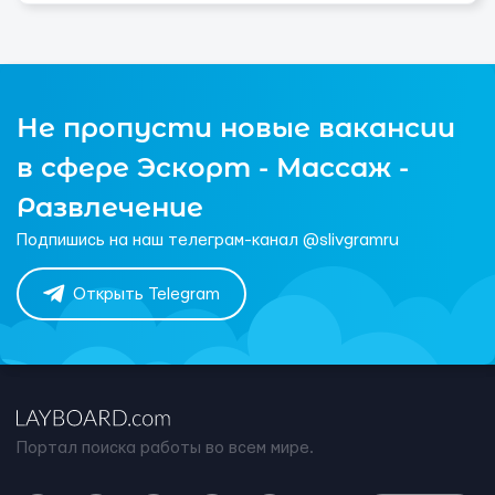
Не пропусти новые вакансии
в сфере Эскорт - Массаж -
Развлечение
Подпишись на наш телеграм-канал @slivgramru
Открыть Telegram
Портал поиска работы во всем мире.