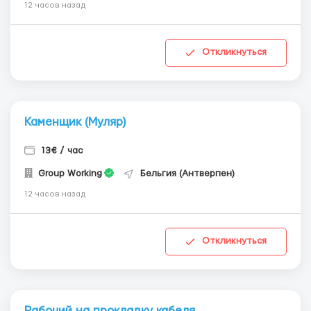
12 часов назад
Откликнуться
Каменщик (Муляр)
13€ / час
Group Working
Бельгия (Антверпен)
12 часов назад
Откликнуться
Рабочий на прокладку кабеля