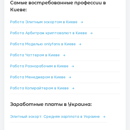
Самые востребованные профессии в
Киеве:
Работа Элитным эскортом в Киеве
→
Работа Арбитраж криптовалют в Киеве
→
Работа Моделью onlyfans в Киеве
→
Работа Чаттером в Киеве
→
Работа Разнорабочим в Киеве
→
Работа Менеджером в Киеве
→
Работа Копирайтером в Киеве
→
Заработные платы в Украина:
Элитный эскорт: Средняя зарплата в Украине
→