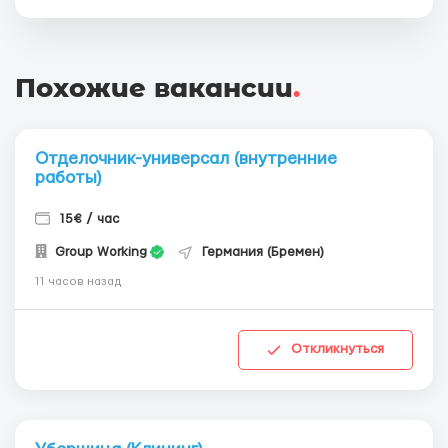
Похожие вакансии
.
Отделочник-универсал (внутренние
работы)
15€ / час
Group Working
Германия (Бремен)
11 часов назад
Откликнуться