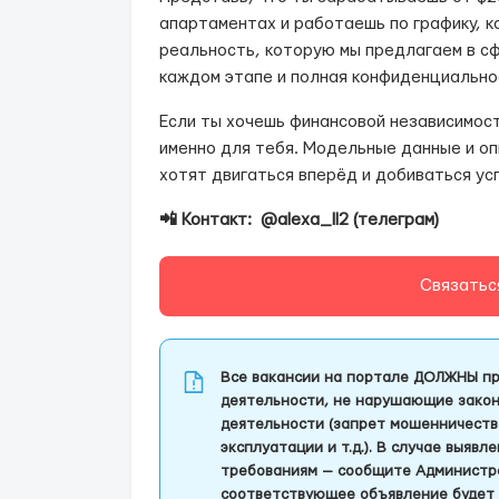
апартаментах и работаешь по графику, к
реальность, которую мы предлагаем в с
каждом этапе и полная конфиденциально
Если ты хочешь финансовой независимост
именно для тебя. Модельные данные и о
хотят двигаться вперёд и добиваться ус
📲 Контакт: @alexa_ll2 (телеграм)
Связатьс
Все вакансии на портале ДОЛЖНЫ пр
деятельности, не нарушающие закон
деятельности (запрет мошенничеств
эксплуатации и т.д.). В случае выяв
требованиям — сообщите Администра
соответствующее объявление будет 