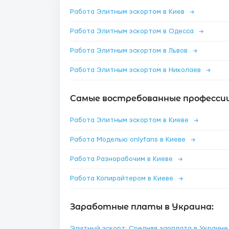
Работа Элитным эскортом в Киев
→
Работа Элитным эскортом в Одесса
→
Работа Элитным эскортом в Львов
→
Работа Элитным эскортом в Николаев
→
Самые востребованные профессии 
Работа Элитным эскортом в Киеве
→
Работа Моделью onlyfans в Киеве
→
Работа Разнорабочим в Киеве
→
Работа Копирайтером в Киеве
→
Заработные платы в Украина:
Элитный эскорт: Средняя зарплата в Украин