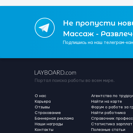
Не пропусти новы
Массаж - Развле
Подпишись на наш телеграм-кан
Портал поиска работы во всем мире.
О нас
Агентства по трудоу
Карьера
Найти на карте
Отзывы
Форум о работе за г
Страхование
Найти работника
Баннерная реклама
Справочник професс
Наши награды
Статистика зарплат
Контакты
Полезные статьи