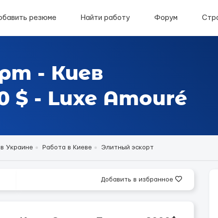
обавить резюме
Найти работу
Форум
Стр
рт - Киев
 $ - Luxe Amouré
 в Украине
Работа в Киеве
Элитный эскорт
Добавить в избранное