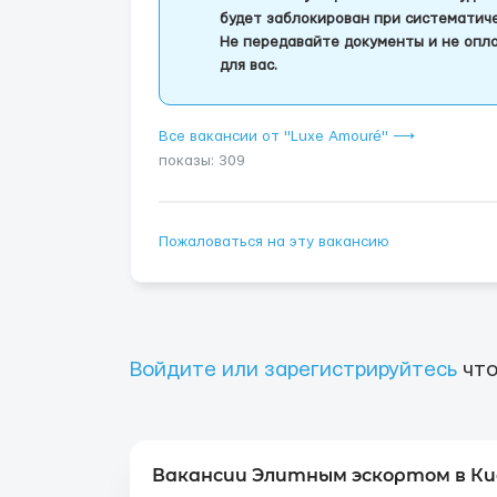
будет заблокирован при систематич
Не передавайте документы и не опла
для вас.
Все вакансии от "Luxe Amouré" ⟶
показы: 309
Пожаловаться на эту вакансию
Войдите или зарегистрируйтесь
что
Вакансии Элитным эскортом в Ки