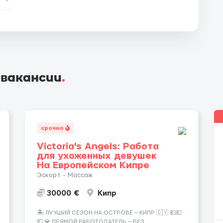
 вакансии
.
срочно
Victoria's Angels: Работа
для ухоженных девушек
На Европейском Кипре
Эскорт - Массаж
30000 €
Кипр
🏝️ ЛУЧШИЙ СЕЗОН НА ОСТРОВЕ — КИПР 🇨🇾 💶💶
💶 💎 ПРЯМОЙ РАБОТОДАТЕЛЬ — БЕЗ