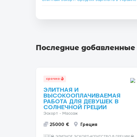
Последние добавленные
срочно
ЭЛИТНАЯ И
ВЫСОКООПЛАЧИВАЕМАЯ
РАБОТА ДЛЯ ДЕВУШЕК В
СОЛНЕЧНОЙ ГРЕЦИИ
Эскорт - Массаж
25000 €
Греция
🇬🇷💎 ЭЛИТНОЕ ЭСКОРТ-АГЕНТСТВО В ГРЕЦИИ 💎