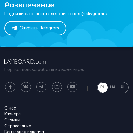
Развлечение
Подпишись на наш телеграм-канал @slivgramru
Открыть Telegram
Портал поиска работы во всем мире.
RU
UA
PL
О нас
Карьера
Отзывы
Страхование
Баннерная реклама