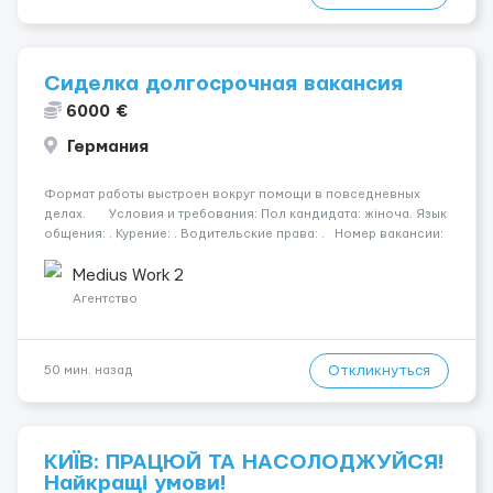
Сиделка долгосрочная вакансия
6000 €
Германия
Формат работы выстроен вокруг помощи в повседневных
делах. Условия и требования: Пол кандидата: жіноча. Язык
общения: . Курение: . Водительские права: . Номер вакансии:
2384 КОНТАКТЫ ДЛЯ УТОЧНЕНИЯ УСЛОВИЙ Польша +48 459
567 59...
Medius Work 2
Агентство
Откликнуться
50 мин. назад
КИЇВ: ПРАЦЮЙ ТА НАСОЛОДЖУЙСЯ!
Найкращі умови!