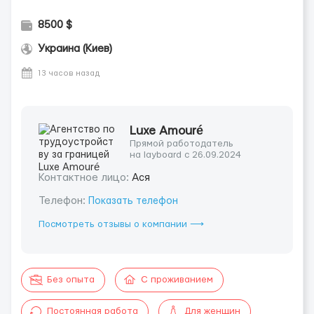
8500 $
Украина (Киев)
13 часов назад
Luxe Amouré
Прямой работодатель
на layboard с 26.09.2024
Контактное лицо:
Ася
Телефон:
Показать телефон
Посмотреть отзывы о компании ⟶
Без опыта
С проживанием
Постоянная работа
Для женщин