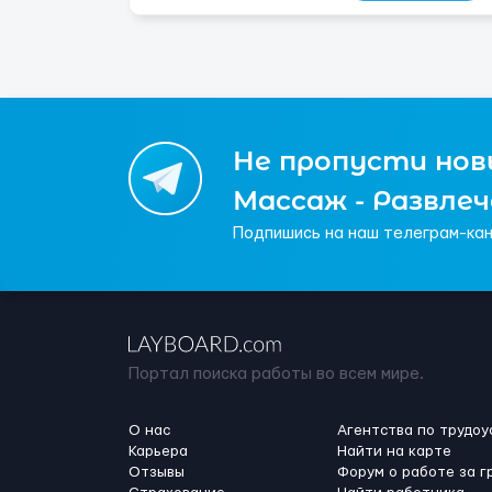
Не пропусти новы
Массаж - Развле
Подпишись на наш телеграм-кан
Портал поиска работы во всем мире.
О нас
Агентства по трудоу
Карьера
Найти на карте
Отзывы
Форум о работе за г