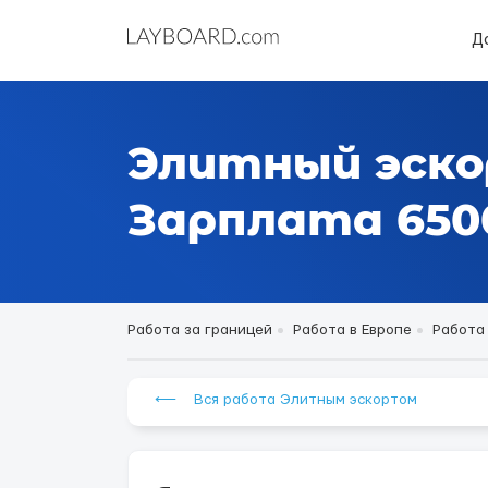
Д
Элитный эско
Зарплата 6500
Работа за границей
Работа в Европе
Работа
⟵ Вся работа Элитным эскортом