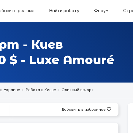
обавить резюме
Найти работу
Форум
Стр
рт - Киев
 $ - Luxe Amouré
 в Украине
Работа в Киеве
Элитный эскорт
Добавить в избранное