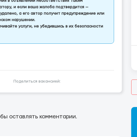
ления в объявлении несоответствия таким
тору, и если ваша жалоба подтвердится —
удалено, а его автор получит предупреждение или
еском нарушении.
чивайте услуги, не убедившись в их безопасности
Поделиться вакансией:
бы оставлять комментарии.