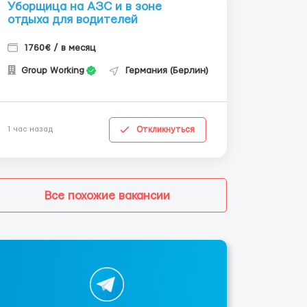
Уборщица на АЗС и в зоне
отдыха для водителей
1760€ / в месяц
Group Working
Германия (Берлин)
Откликнуться
1 час назад
Все похожие вакансии