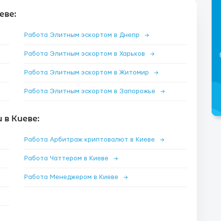
еве:
Работа Элитным эскортом в Днепр
→
Работа Элитным эскортом в Харьков
→
Работа Элитным эскортом в Житомир
→
Работа Элитным эскортом в Запорожье
→
в Киеве:
Работа Арбитраж криптовалют в Киеве
→
Работа Чаттером в Киеве
→
Работа Менеджером в Киеве
→