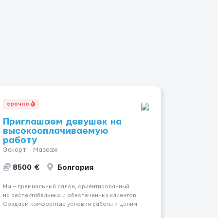
срочно
Приглашаем девушек на
высокооплачиваемую
работу
Эскорт - Массаж
8500 €
Болгария
Мы — премиальный салон, ориентированный
на респектабельных и обеспеченных клиентов.
Создаём комфортные условия работы и ценим
уважительное отношение к каждой сотруднице.