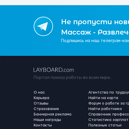
Не пропусти новы
Массаж - Развле
Подпишись на наш телеграм-кан
Портал поиска работы во всем мире.
О нас
Агентства по трудоу
Карьера
Найти на карте
Отзывы
Форум о работе за г
Страхование
Найти работника
Баннерная реклама
Справочник професс
Наши награды
Статистика зарплат
Контакты
Полезные статьи