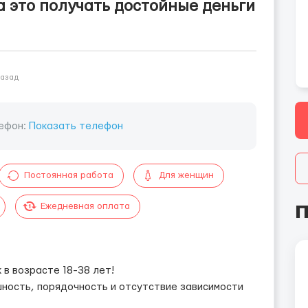
а это получать достойные деньги
назад
ефон:
Показать телефон
Постоянная работа
Для женщин
П
Ежедневная оплата
 в возрасте 18-38 лет!
шность, порядочность и отсутствие зависимости