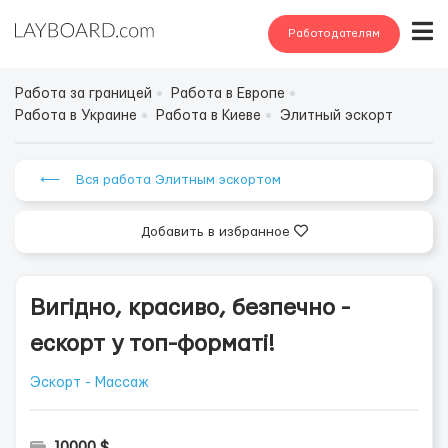
Работодателям
Работа за границей
Работа в Европе
Работа в Украине
Работа в Киеве
Элитный эскорт
⟵ Вся работа Элитным эскортом
Добавить в избранное
Вигідно, красиво, безпечно -
ескорт у топ-форматі!
Эскорт - Массаж
10000 $