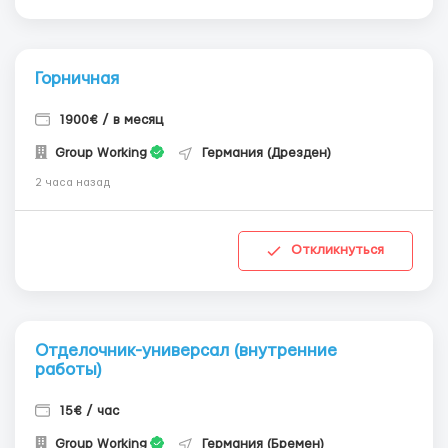
Горничная
1900€ / в месяц
Group Working
Германия (Дрезден)
2 часа назад
Откликнуться
Отделочник-универсал (внутренние
работы)
15€ / час
Group Working
Германия (Бремен)