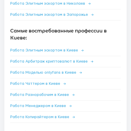
Работа Элитным эскортом в Николаев
→
Работа Элитным эскортом в Запорожье
→
Самые востребованные профессии в
Киеве:
Работа Элитным эскортом в Киеве
→
Работа Арбитраж криптовалют в Киеве
→
Работа Моделью onlyfans в Киеве
→
Работа Чаттером в Киеве
→
Работа Разнорабочим в Киеве
→
Работа Менеджером в Киеве
→
Работа Копирайтером в Киеве
→