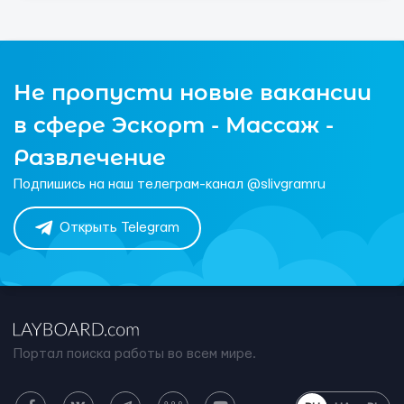
Не пропусти новые вакансии
в сфере Эскорт - Массаж -
Развлечение
Подпишись на наш телеграм-канал @slivgramru
Открыть Telegram
Портал поиска работы во всем мире.