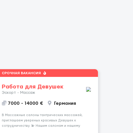
СРОЧНАЯ ВАКАНСИЯ
Работа для Девушек
Эскорт - Массаж
7000 - 14000 €
Германия
В Массажные салоны тантрических массажей,
приглашаем увереных красивых Девушек к
сотрудничеству. 💫 Нашим салонам и нашему
имени больше 13лет 💫 Мы находимся в городе