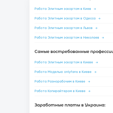
Работа Элитным эскортом в Киев
→
Работа Элитным эскортом в Одесса
→
Работа Элитным эскортом в Львов
→
Работа Элитным эскортом в Николаев
→
Самые востребованные профессии 
Работа Элитным эскортом в Киеве
→
Работа Моделью onlyfans в Киеве
→
Работа Разнорабочим в Киеве
→
Работа Копирайтером в Киеве
→
Заработные платы в Украина: