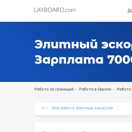
Д
Элитный эско
Зарплата 7000
Работа за границей
Работа в Европе
Работа
⟵ Вся работа Элитным эскортом