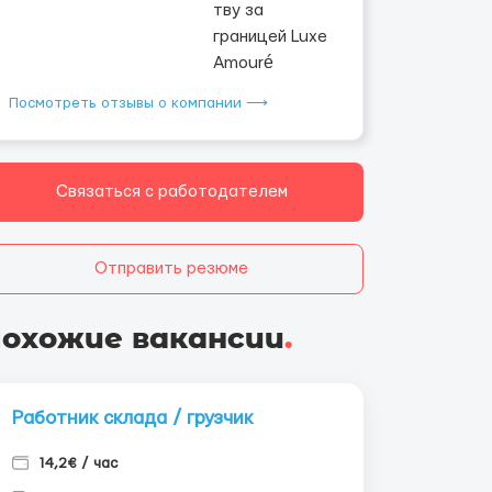
Посмотреть отзывы о компании ⟶
Связаться с работодателем
Отправить резюме
охожие вакансии
.
Работник склада / грузчик
14,2€ / час