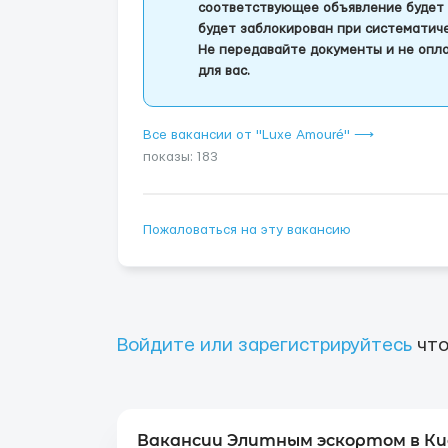
соответствующее объявление будет 
будет заблокирован при систематич
Не передавайте документы и не опла
для вас.
Все вакансии от "Luxe Amouré" ⟶
показы: 183
Пожаловаться на эту вакансию
Войдите или зарегистрируйтесь
что
Вакансии Элитным эскортом в Ки