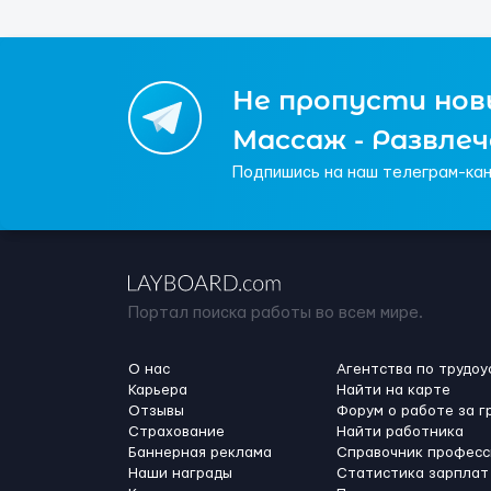
Не пропусти новы
Массаж - Развле
Подпишись на наш телеграм-кан
Портал поиска работы во всем мире.
О нас
Агентства по трудоу
Карьера
Найти на карте
Отзывы
Форум о работе за г
Страхование
Найти работника
Баннерная реклама
Справочник професс
Наши награды
Статистика зарплат