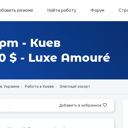
обавить резюме
Найти работу
Форум
Стр
рт - Киев
 $ - Luxe Amouré
 в Украине
Работа в Киеве
Элитный эскорт
Добавить в избранное