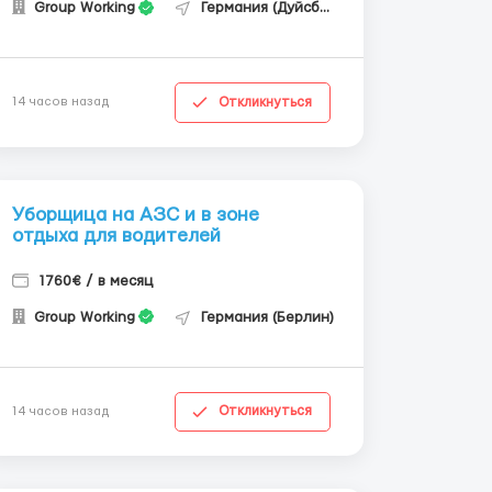
Group Working
Германия (Дуйсбург)
Откликнуться
14 часов назад
Уборщица на АЗС и в зоне
отдыха для водителей
1760€ / в месяц
Group Working
Германия (Берлин)
Откликнуться
14 часов назад