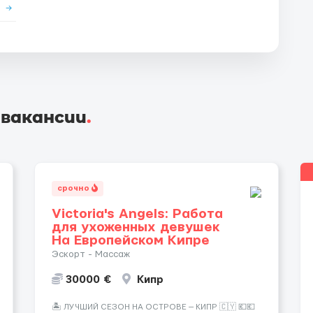
е
→
 вакансии
.
срочно
Victoria's Angels: Работа
для ухоженных девушек
На Европейском Кипре
Эскорт - Массаж
30000 €
Кипр
🏝️ ЛУЧШИЙ СЕЗОН НА ОСТРОВЕ — КИПР 🇨🇾 💶💶